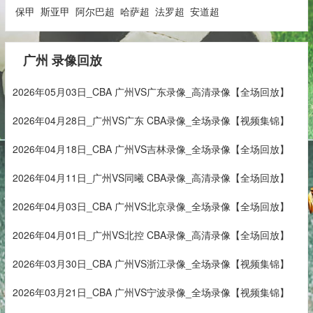
保甲
斯亚甲
阿尔巴超
哈萨超
法罗超
安道超
广州 录像回放
2026年05月03日_CBA 广州VS广东录像_高清录像【全场回放】
2026年04月28日_广州VS广东 CBA录像_全场录像【视频集锦】
2026年04月18日_CBA 广州VS吉林录像_全场录像【全场回放】
2026年04月11日_广州VS同曦 CBA录像_高清录像【全场回放】
2026年04月03日_CBA 广州VS北京录像_全场录像【全场回放】
2026年04月01日_广州VS北控 CBA录像_高清录像【全场回放】
2026年03月30日_CBA 广州VS浙江录像_全场录像【视频集锦】
2026年03月21日_CBA 广州VS宁波录像_全场录像【视频集锦】