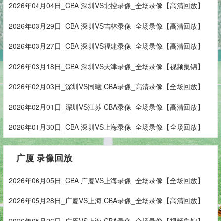
2026年04月04日_CBA 深圳VS北控录像_全场录像【高清回放】
2026年03月29日_CBA 深圳VS吉林录像_全场录像【高清回放】
2026年03月27日_CBA 深圳VS福建录像_全场录像【高清回放】
2026年03月18日_CBA 深圳VS天津录像_全场录像【视频集锦】
2026年02月03日_深圳VS同曦 CBA录像_高清录像【全场回放】
2026年02月01日_深圳VS江苏 CBA录像_全场录像【高清回放】
2026年01月30日_CBA 深圳VS上海录像_全场录像【全场回放】
广厦 录像回放
2026年06月05日_CBA 广厦VS上海录像_全场录像【全场回放】
2026年05月28日_广厦VS上海 CBA录像_全场录像【高清回放】
2026年05月26日_广厦VS上海 CBA录像_全场录像【视频集锦】