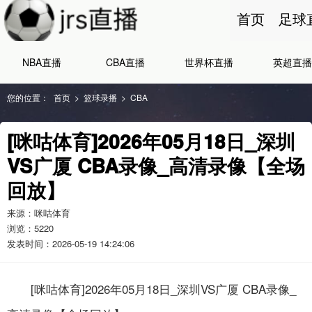
首页
足球
NBA直播
CBA直播
世界杯直播
英超直播
您的位置：
首页
>
篮球录播
>
CBA
[咪咕体育]2026年05月18日_深圳
VS广厦 CBA录像_高清录像【全场
回放】
来源：咪咕体育
浏览：
5220
发表时间：2026-05-19 14:24:06
[咪咕体育]2026年05月18日_深圳VS广厦 CBA录像_