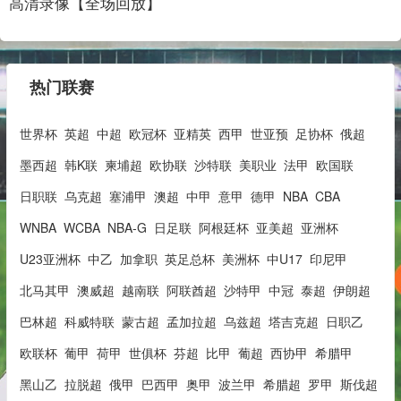
高清录像【全场回放】
热门联赛
世界杯
英超
中超
欧冠杯
亚精英
西甲
世亚预
足协杯
俄超
墨西超
韩K联
柬埔超
欧协联
沙特联
美职业
法甲
欧国联
日职联
乌克超
塞浦甲
澳超
中甲
意甲
德甲
NBA
CBA
WNBA
WCBA
NBA-G
日足联
阿根廷杯
亚美超
亚洲杯
U23亚洲杯
中乙
加拿职
英足总杯
美洲杯
中U17
印尼甲
北马其甲
澳威超
越南联
阿联酋超
沙特甲
中冠
泰超
伊朗超
巴林超
科威特联
蒙古超
孟加拉超
乌兹超
塔吉克超
日职乙
欧联杯
葡甲
荷甲
世俱杯
芬超
比甲
葡超
西协甲
希腊甲
黑山乙
拉脱超
俄甲
巴西甲
奥甲
波兰甲
希腊超
罗甲
斯伐超