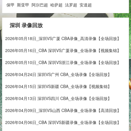
保甲
斯亚甲
阿尔巴超
哈萨超
法罗超
安道超
深圳 录像回放
2026年05月18日_深圳VS广厦 CBA录像_高清录像【全场回放】
2026年05月16日_CBA 深圳VS广厦录像_全场录像【视频集锦】
2026年05月10日_CBA 深圳VS浙江录像_全场录像【全场回放】
2026年04月24日 深圳VS广州 CBA_全场录像【全场回放】
2026年04月15日 深圳VS新疆 CBA_全场录像【视频集锦】
2026年04月13日 深圳VS四川 CBA_全场录像【全场回放】
2026年04月09日_深圳VS山西 CBA录像_全场录像【高清回放】
2026年04月06日_CBA 深圳VS新疆录像_全场录像【全场回放】