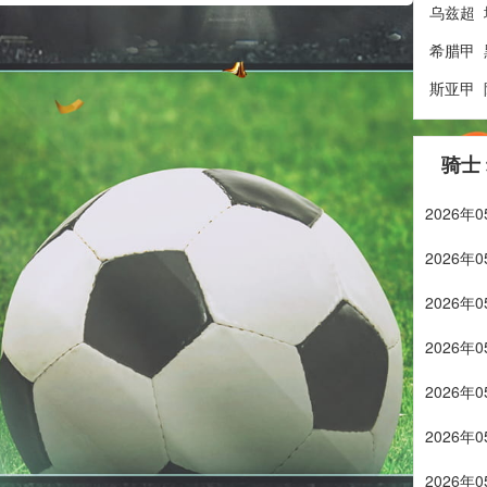
乌兹超
希腊甲
斯亚甲
骑士
2026年
2026年
2026年
2026年
2026年
2026年
2026年