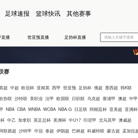
足球速报
篮球快讯
其他赛事
甲直播
世亚预直播
足协杯直播
联赛
英超
中超
欧冠杯
亚精英
西甲
世亚预
足协杯
俄超
墨西超
韩K联
欧协联
沙特联
美职业
法甲
欧国联
日职联
乌克超
塞浦甲
澳超
中甲
甲
NBA
CBA
WNBA
WCBA
NBA-G
日足联
阿根廷杯
亚美超
亚洲杯
洲杯
中乙
加拿职
英足总杯
美洲杯
中U17
印尼甲
北马其甲
澳威超
阿联酋超
沙特甲
中冠
泰超
伊朗超
巴林超
科威特联
蒙古超
孟加拉