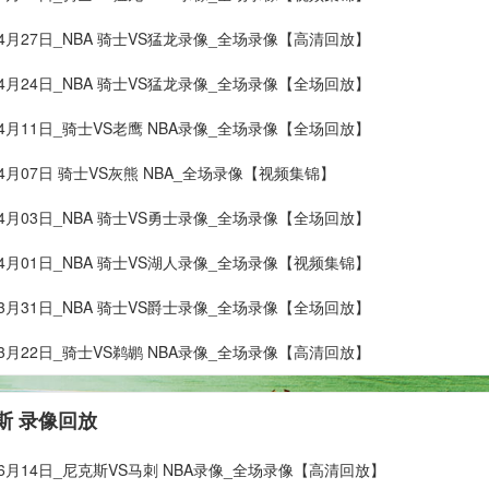
04月27日_NBA 骑士VS猛龙录像_全场录像【高清回放】
04月24日_NBA 骑士VS猛龙录像_全场录像【全场回放】
04月11日_骑士VS老鹰 NBA录像_全场录像【全场回放】
04月07日 骑士VS灰熊 NBA_全场录像【视频集锦】
04月03日_NBA 骑士VS勇士录像_全场录像【全场回放】
04月01日_NBA 骑士VS湖人录像_全场录像【视频集锦】
03月31日_NBA 骑士VS爵士录像_全场录像【全场回放】
03月22日_骑士VS鹈鹕 NBA录像_全场录像【高清回放】
斯 录像回放
06月14日_尼克斯VS马刺 NBA录像_全场录像【高清回放】