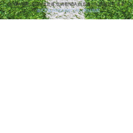
线NBA观看,JRS高清直播,低调看NBA,jrs直播nba 版权所有 备案
号:
渝ICP备2025049671号
网站地图