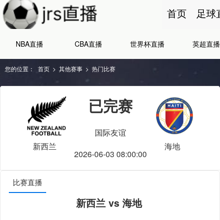
首页
足球
NBA直播
CBA直播
世界杯直播
英超直播
您的位置：
首页
>
其他赛事
>
热门比赛
已完赛
国际友谊
新西兰
海地
2026-06-03 08:00:00
比赛直播
新西兰 vs 海地