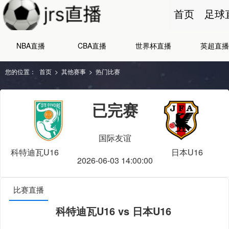
首页
足球
NBA直播
CBA直播
世界杯直播
英超直播
您的位置：
首页
>
其他赛事
>
热门比赛
已完赛
国际友谊
科特迪瓦U16
日本U16
2026-06-03 14:00:00
比赛直播
科特迪瓦U16 vs 日本U16