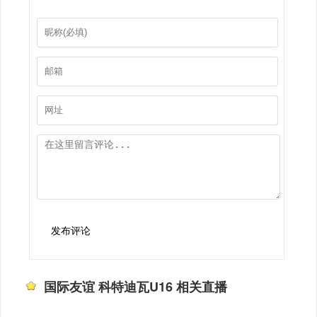
发布评论
国际友谊 科特迪瓦U16 相关直播