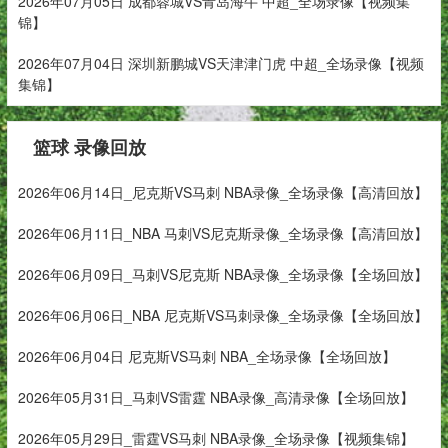
2026年07月05日 成都蓉城VS青岛海牛 中超_全场录像【视频集
锦】
2026年07月04日 深圳新鹏城VS天津津门虎 中超_全场录像【视频
集锦】
篮球 录像回放
2026年06月14日_尼克斯VS马刺 NBA录像_全场录像【高清回放】
2026年06月11日_NBA 马刺VS尼克斯录像_全场录像【高清回放】
2026年06月09日_马刺VS尼克斯 NBA录像_全场录像【全场回放】
2026年06月06日_NBA 尼克斯VS马刺录像_全场录像【全场回放】
2026年06月04日 尼克斯VS马刺 NBA_全场录像【全场回放】
2026年05月31日_马刺VS雷霆 NBA录像_高清录像【全场回放】
2026年05月29日_雷霆VS马刺 NBA录像_全场录像【视频集锦】