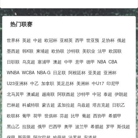
热门联赛
世界杯
英超
中超
欧冠杯
亚精英
西甲
世亚预
足协杯
俄超
墨西超
韩K联
柬埔超
欧协联
沙特联
美职业
法甲
欧国联
日职联
乌克超
塞浦甲
澳超
中甲
意甲
德甲
NBA
CBA
WNBA
WCBA
NBA-G
日足联
阿根廷杯
亚美超
亚洲杯
U23亚洲杯
中乙
加拿职
英足总杯
美洲杯
中U17
印尼甲
北马其甲
澳威超
越南联
阿联酋超
沙特甲
中冠
泰超
伊朗超
巴林超
科威特联
蒙古超
孟加拉超
乌兹超
塔吉克超
日职乙
欧联杯
葡甲
荷甲
世俱杯
芬超
比甲
葡超
西协甲
希腊甲
黑山乙
拉脱超
俄甲
巴西甲
奥甲
波兰甲
希腊超
罗甲
斯伐超
保甲
斯亚甲
阿尔巴超
哈萨超
法罗超
安道超