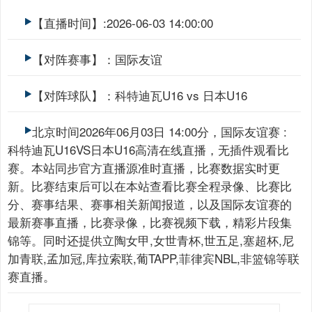
【直播时间】:2026-06-03 14:00:00
【对阵赛事】：国际友谊
【对阵球队】：科特迪瓦U16 vs 日本U16
北京时间2026年06月03日 14:00分，国际友谊赛 :
科特迪瓦U16VS日本U16高清在线直播，无插件观看比
赛。本站同步官方直播源准时直播，比赛数据实时更
新。比赛结束后可以在本站查看比赛全程录像、比赛比
分、赛事结果、赛事相关新闻报道，以及国际友谊赛的
最新赛事直播，比赛录像，比赛视频下载，精彩片段集
锦等。同时还提供立陶女甲,女世青杯,世五足,塞超杯,尼
加青联,孟加冠,库拉索联,葡TAPP,菲律宾NBL,非篮锦等联
赛直播。