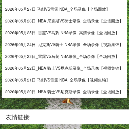
2026年05月27日 马刺VS雷霆 NBA_全场录像【全场回放】
2026年05月26日_NBA 尼克斯VS骑士录像_全场录像【全场回放】
2026年05月25日_雷霆VS马刺 NBA录像_高清录像【全场回放】
2026年05月24日_尼克斯VS骑士 NBA录像_全场录像【视频集锦】
2026年05月23日_雷霆VS马刺 NBA录像_全场录像【全场回放】
2026年05月22日_NBA 骑士VS尼克斯录像_全场录像【视频集锦】
2026年05月21日 马刺VS雷霆 NBA_全场录像【视频集锦】
2026年05月20日_NBA 骑士VS尼克斯录像_全场录像【全场回放】
友情链接: