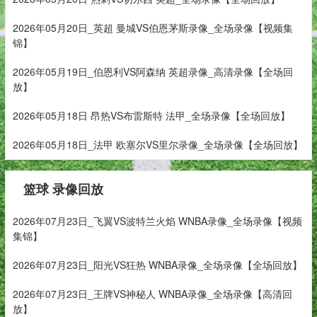
2026年05月20日_英超 曼城VS伯恩茅斯录像_全场录像【视频集
锦】
2026年05月19日_伯恩利VS阿森纳 英超录像_高清录像【全场回
放】
2026年05月18日 昂热VS布雷斯特 法甲_全场录像【全场回放】
2026年05月18日_法甲 欧塞尔VS里尔录像_全场录像【全场回放】
篮球 录像回放
2026年07月23日_飞翼VS波特兰火焰 WNBA录像_全场录像【视频
集锦】
2026年07月23日_阳光VS狂热 WNBA录像_全场录像【全场回放】
2026年07月23日_王牌VS神秘人 WNBA录像_全场录像【高清回
放】