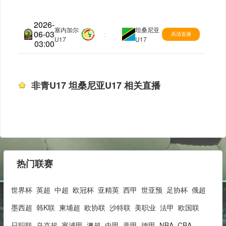
2026-
塞内加尔
坦桑尼亚
06-03
非青U17
:
高清直播
U17
U17
03:00
非青U17 坦桑尼亚U17 相关直播
热门联赛
世界杯
英超
中超
欧冠杯
亚精英
西甲
世亚预
足协杯
俄超
墨西超
韩K联
柬埔超
欧协联
沙特联
美职业
法甲
欧国联
日职联
乌克超
塞浦甲
澳超
中甲
意甲
德甲
NBA
CBA