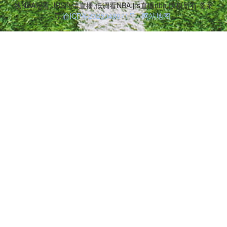
线NBA观看,JRS高清直播,低调看NBA,jrs直播nba 版权所有 备案
号:
渝ICP备2025049671号
网站地图