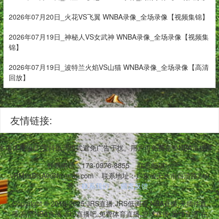
2026年07月20日_火花VS飞翼 WNBA录像_全场录像【视频集锦】
2026年07月19日_神秘人VS女武神 WNBA录像_全场录像【视频集
锦】
2026年07月19日_波特兰火焰VS山猫 WNBA录像_全场录像【高清
回放】
友情链接:
等多项体育项目,支持低调模式避免广告干扰。用户可免费享受NBA常规
联系电话：173-0976-8855
联系邮箱：
vRM2sBtsA0@foxmail.com
联系地址：广东省天长市自清路740
号
联系我们
留言反馈
Copyright © 2016-2025 JRS直播,JRS低调看,NBA直播,无插件直
播,高清NBA直播,JRS直播吧,免费体育直播,篮球直播,足球直播,在