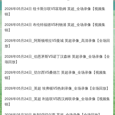
2026年05月24日 纽卡斯尔联VS富勒姆 英超_全场录像【视频集
锦】
2026年05月24日 布伦特福德VS利物浦 英超_全场录像【视频集
锦】
2026年05月24日_阿斯顿维拉VS曼城 英超录像_高清录像【全场回
放】
2026年05月24日_伯恩茅斯VS诺丁汉森林 英超录像_全场录像【全
场回放】
2026年05月24日_切尔西VS桑德兰 英超录像_全场录像【视频集
锦】
2026年05月24日_英超 埃弗顿VS热刺录像_全场录像【全场回放】
2026年05月24日_英超 利兹联VS西汉姆联录像_全场录像【视频集
锦】
2026年05月20日 热刺VS切尔西 英超_全场录像【全场回放】