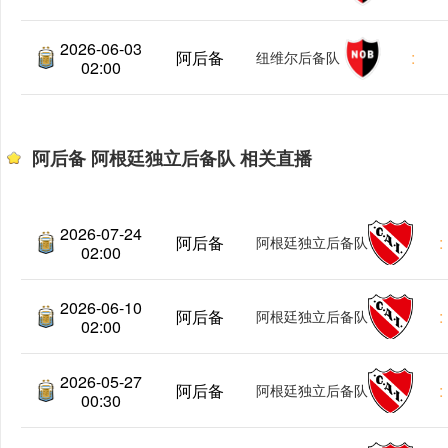
2026-06-03
阿后备
:
纽维尔后备队
02:00
阿后备 阿根廷独立后备队 相关直播
2026-07-24
阿后备
:
阿根廷独立后备队
02:00
2026-06-10
阿后备
:
阿根廷独立后备队
02:00
2026-05-27
阿后备
:
阿根廷独立后备队
00:30