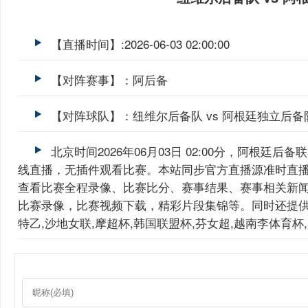
【直播时间】:2026-06-03 02:00:00
【对阵赛事】：阿后备
【对阵球队】：纽维尔后备队 vs 阿根廷独立后备
北京时间2026年06月03日 02:00分，阿根廷后
线直播，无插件观看比赛。本站同步官方直播源准时直
查看比赛全程录像、比赛比分、赛事结果、赛事相关新
比赛录像，比赛视频下载，精彩片段集锦等。同时还提供土后
特乙,沙地女联,摩超杯,韩国联盟杯,芬女超,越南李体育杯