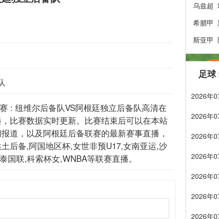
乌兹超
希腊甲
斯亚甲
足球
队
2026
备联赛 : 纽维尔后备队VS阿根廷独立后备队高清在
2026
播，比赛数据实时更新。比赛结束后可以在本站
闻报道，以及阿根廷后备联赛的最新赛事直播，
2026
备,阿国地区杯,女世非预U17,女南亚运,沙
2026
,泰国联,科索杯女,WNBA等联赛直播。
2026
2026
2026