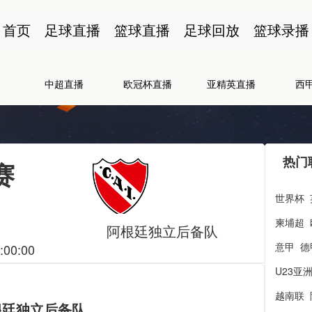
首页
足球直播
篮球直播
足球回放
篮球录播
中超直播
欧冠杯直播
亚精英直播
西
热门
赛
世界杯
柬埔超
阿根廷独立后备队
意甲
德
:00:00
U23亚
越南联
阿根廷独立后备队