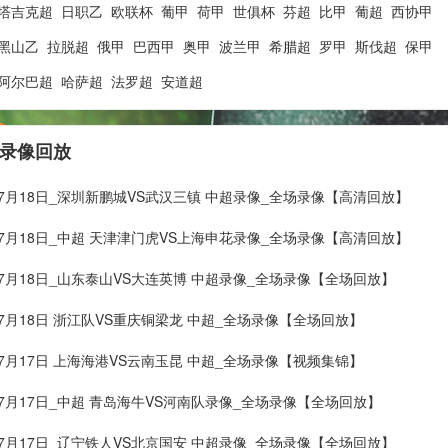
塔吉克超
日职乙
欧联杯
葡甲
荷甲
世俱杯
芬超
比甲
葡超
西协甲
黑山乙
拉脱超
俄甲
巴西甲
奥甲
波兰甲
希腊超
罗甲
斯伐超
保甲
阿尔巴超
哈萨超
法罗超
安道超
 录像回放
年07月18日_深圳新鹏城VS武汉三镇 中超录像_全场录像【高清回放】
年07月18日_中超 天津津门虎VS上海申花录像_全场录像【高清回放】
年07月18日_山东泰山VS大连英博 中超录像_全场录像【全场回放】
年07月18日 浙江队VS重庆铜梁龙 中超_全场录像【全场回放】
年07月17日 上海海港VS云南玉昆 中超_全场录像【视频集锦】
年07月17日_中超 青岛海牛VS河南队录像_全场录像【全场回放】
年07月17日_辽宁铁人VS北京国安 中超录像_全场录像【全场回放】