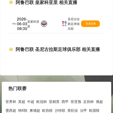
阿鲁巴联 皇家科亚里 相关直播
2026-
圣尼古拉
皇家科亚
06-03
阿鲁巴联
:
斯足球俱
高清直播
里
08:30
乐部
阿鲁巴联 圣尼古拉斯足球俱乐部 相关直播
热门联赛
世界杯
英超
中超
欧冠杯
亚精英
西甲
世亚预
足协杯
俄超
墨西超
韩K联
柬埔超
欧协联
沙特联
美职业
法甲
欧国联