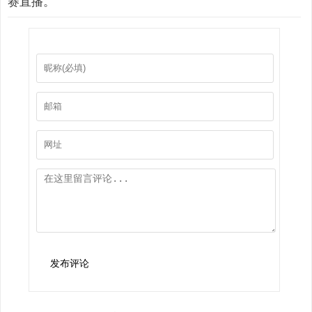
赛直播。
发布评论