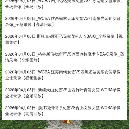
2026年04月08日_WCBA 四川远达美乐女篮VS江苏南钢女篮录像_
全场录像【全场回放】
2026年04月06日_WCBA 陕西榆林天泽女篮VS河南豫光金铅女篮
录像_全场录像【高清回放】
2026年04月06日 斯托克顿国王VS南湾湖人 NBA-G_全场录像【视
频集锦】
2026年04月06日_格林斯伯勒蜂群VS奥西奥拉魔术 NBA-G录像_高
清录像【全场回放】
2026年04月05日_WCBA 江苏南钢女篮VS四川远达美乐女篮录像_
全场录像【视频集锦】
2026年04月05日_新疆天山女篮VS山西竹叶青酒女篮 WCBA录像_
全场录像【全场回放】
2026年04月05日_浙江稠州银行女篮VS合肥文旅女篮 WCBA录像_
全场录像【高清回放】