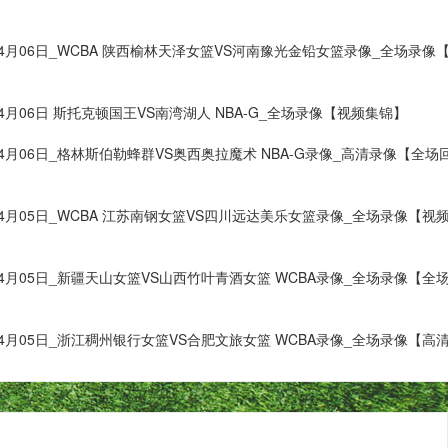
年04月06日_WCBA 陕西榆林天泽女篮VS河南豫光金铅女篮录像_全场录像
04月06日 斯托克顿国王VS南湾湖人 NBA-G_全场录像【视频集锦】
年04月06日_格林斯伯勒蜂群VS奥西奥拉魔术 NBA-G录像_高清录像【全场
年04月05日_WCBA 江苏南钢女篮VS四川远达美乐女篮录像_全场录像【视
年04月05日_新疆天山女篮VS山西竹叶青酒女篮 WCBA录像_全场录像【全
年04月05日_浙江稠州银行女篮VS合肥文旅女篮 WCBA录像_全场录像【高