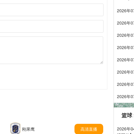
2026
2026
2026
2026
2026
2026
2026
2026
篮球
2026
刚果鹰
高清直播