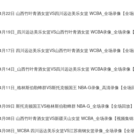
年04月22日 山西竹叶青酒女篮VS四川远达美乐女篮 WCBA_全场录像【全
年04月19日_四川远达美乐女篮VS山西竹叶青酒女篮 WCBA录像_全场录像
年04月17日 四川远达美乐女篮VS山西竹叶青酒女篮 WCBA_全场录像【全
年04月14日_山西竹叶青酒女篮VS四川远达美乐女篮 WCBA录像_全场录像
年04月11日_格林斯伯勒蜂群VS斯托克顿国王 NBA-G录像_高清录像【全场
年04月09日 斯托克顿国王VS格林斯伯勒蜂群 NBA-G_全场录像【全场回放
年04月08日 山西竹叶青酒女篮VS新疆天山女篮 WCBA_全场录像【视频集
年04月08日_WCBA 四川远达美乐女篮VS江苏南钢女篮录像_全场录像【全