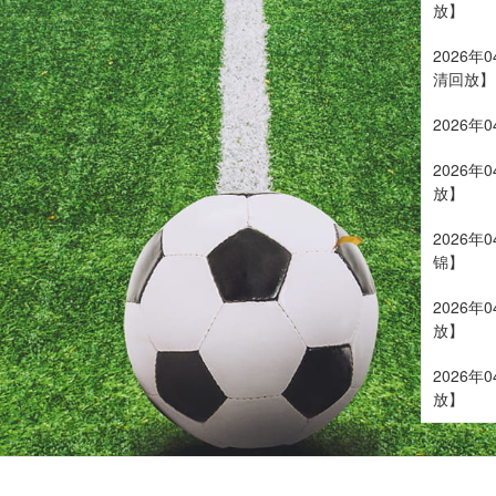
放】
2026
清回放】
2026年
2026
放】
2026
锦】
2026
放】
2026
放】