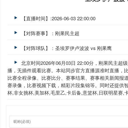
【直播时间】:2026-06-03 22:00:00
【对阵赛事】：刚果民主超
【对阵球队】：圣埃罗伊卢波波 vs 刚果鹰
北京时间2026年06月03日 22:00分，刚果民主
播，无插件观看比赛。本站同步官方直播源准时直播，
比赛全程录像、比赛比分、赛事结果、赛事相关新闻报
赛录像，比赛视频下载，精彩片段集锦等。同时还提供智利丙
杯,非女挑杯,美加杯,毛里乙,卡后备,意篮杯,日联明星赛,