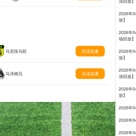
清回放】
2026
放】
2026
场回放】
马尼埃马联
高清直播
2026
放】
2026
马泽姆贝
高清直播
清回放】
2026
放】
2026
2026
2026