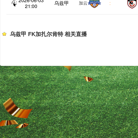
2026-06-03
乌兹甲
:
加云
21:00
乌兹甲 FK加扎尔肯特 相关直播