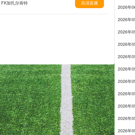
FK加扎尔肯特
高清直播
2026年
2026年
2026年
2026年
2026年
2026年
2026年
2026年
2026年
2026年
2026年