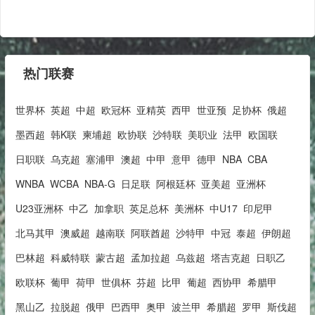
热门联赛
世界杯
英超
中超
欧冠杯
亚精英
西甲
世亚预
足协杯
俄超
墨西超
韩K联
柬埔超
欧协联
沙特联
美职业
法甲
欧国联
日职联
乌克超
塞浦甲
澳超
中甲
意甲
德甲
NBA
CBA
WNBA
WCBA
NBA-G
日足联
阿根廷杯
亚美超
亚洲杯
U23亚洲杯
中乙
加拿职
英足总杯
美洲杯
中U17
印尼甲
北马其甲
澳威超
越南联
阿联酋超
沙特甲
中冠
泰超
伊朗超
巴林超
科威特联
蒙古超
孟加拉超
乌兹超
塔吉克超
日职乙
欧联杯
葡甲
荷甲
世俱杯
芬超
比甲
葡超
西协甲
希腊甲
黑山乙
拉脱超
俄甲
巴西甲
奥甲
波兰甲
希腊超
罗甲
斯伐超