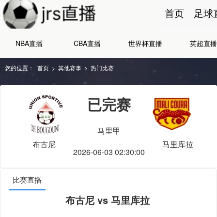
首页
足球
NBA直播
CBA直播
世界杯直播
英超直播
您的位置：
首页
>
其他赛事
>
热门比赛
已完赛
马里甲
布古尼
马里库拉
2026-06-03 02:30:00
比赛直播
布古尼 vs 马里库拉