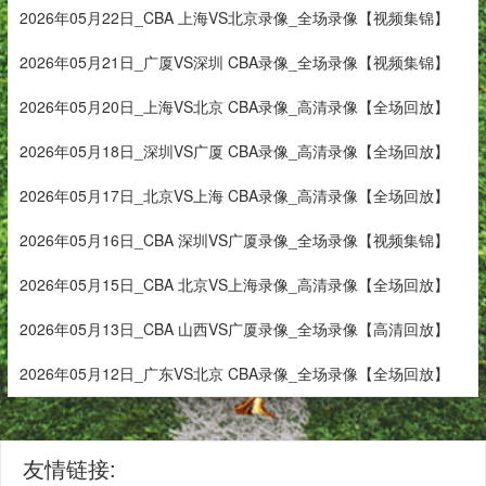
2026年05月22日_CBA 上海VS北京录像_全场录像【视频集锦】
2026年05月21日_广厦VS深圳 CBA录像_全场录像【视频集锦】
2026年05月20日_上海VS北京 CBA录像_高清录像【全场回放】
2026年05月18日_深圳VS广厦 CBA录像_高清录像【全场回放】
2026年05月17日_北京VS上海 CBA录像_高清录像【全场回放】
2026年05月16日_CBA 深圳VS广厦录像_全场录像【视频集锦】
2026年05月15日_CBA 北京VS上海录像_高清录像【全场回放】
2026年05月13日_CBA 山西VS广厦录像_全场录像【高清回放】
2026年05月12日_广东VS北京 CBA录像_全场录像【全场回放】
友情链接: