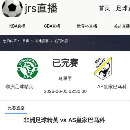
首页
足球
NBA直播
CBA直播
世界杯直播
英超直播
您的位置：
首页
>
其他赛事
>
热门比赛
已完赛
马里甲
非洲足球精英
AS皇家巴马科
2026-06-03 02:30:00
比赛直播
非洲足球精英 vs AS皇家巴马科