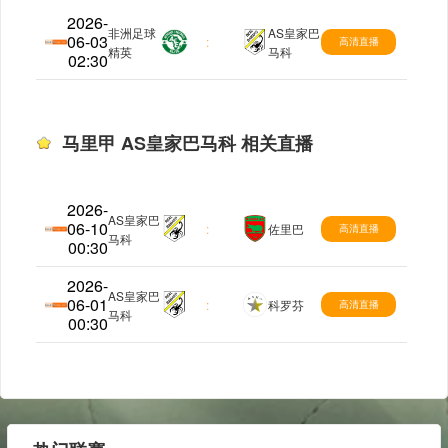
2026-
非洲足球
AS皇家巴
06-03
马里甲
:
高清直播
精英
马科
02:30
马里甲 AS皇家巴马科 相关直播
2026-
AS皇家巴
06-10
马里甲
:
佐里巴
高清直播
马科
00:30
2026-
AS皇家巴
06-01
马里甲
:
科罗芬
高清直播
马科
00:30