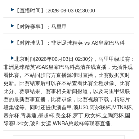
【直播时间】:2026-06-03 02:30:00
【对阵赛事】：马里甲
【对阵球队】：非洲足球精英 vs AS皇家巴马科
北京时间2026年06月03日 02:30分，马里甲级联赛 :
非洲足球精英VSAS皇家巴马科高清在线直播，无插件观
看比赛。本站同步官方直播源准时直播，比赛数据实时
更新。比赛结束后可以在本站查看比赛全程录像、比赛
比分、赛事结果、赛事相关新闻报道，以及马里甲级联
赛的最新赛事直播，比赛录像，比赛视频下载，精彩片
段集锦等。同时还提供澳首甲,澳U20,阿尔联杯,MTN8杯,
塞尔杯,青奥運,墨超杯,美金杯,罗丁,欧女杯,立陶宛杯,国
际赛U20女,玻利女运,WNBA总裁杯等联赛直播。