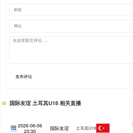
发布评论
国际友谊 土耳其U18 相关直播
2026-06-06
国际友谊
:
土耳其U18
23:30