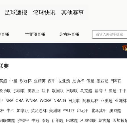
足球速报
篮球快讯
其他赛事
甲直播
世亚预直播
足协杯直播
联赛
英超
中超
欧冠杯
亚精英
西甲
世亚预
足协杯
俄超
墨西超
韩K联
欧协联
沙特联
美职业
法甲
欧国联
日职联
乌克超
塞浦甲
澳超
中甲
甲
NBA
CBA
WNBA
WCBA
NBA-G
日足联
阿根廷杯
亚美超
亚洲杯
洲杯
中乙
加拿职
英足总杯
美洲杯
中U17
印尼甲
北马其甲
澳威超
阿联酋超
沙特甲
中冠
泰超
伊朗超
巴林超
科威特联
蒙古超
孟加拉