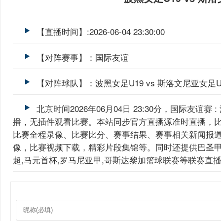
【直播时间】:2026-06-04 23:30:00
【对阵赛事】：国际友谊
【对阵球队】：波黑女足U19 vs 斯洛文尼亚女足U
北京时间2026年06月04日 23:30分，国际友谊赛
播，无插件观看比赛。本站同步官方直播源准时直播，
比赛全程录像、比赛比分、赛事结果、赛事相关新闻报
像，比赛视频下载，精彩片段集锦等。同时还提供巴圣甲,阿
超,马元首杯,罗马尼亚甲,哥斯达黎加篮球联赛等联赛直