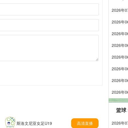
2026
2026
2026
2026
2026
2026
2026
2026
篮球
2026
斯洛文尼亚女足U19
高清直播