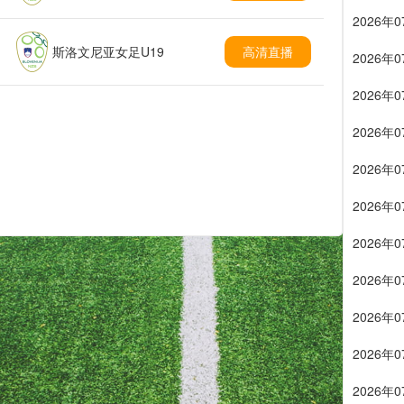
2026年
斯洛文尼亚女足U19
高清直播
2026
2026
2026年
2026年
2026
2026年
2026年
2026
2026年
2026年