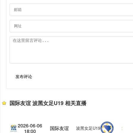
发布评论
国际友谊 波黑女足U19 相关直播
2026-06-06
国际友谊
:
波黑女足U19
18:00