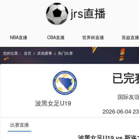
NBA直播
CBA直播
世界杯直播
英超直播
您的位置：
首页
>
其他赛事
>
热门比赛
已完
国际友
波黑女足U19
2026-06-04 23
比赛直播
波黑女足U19 vs 斯