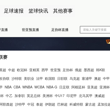
足球速报
篮球快讯
其他赛事
甲直播
世亚预直播
足协杯直播
联赛
英超
中超
欧冠杯
亚精英
西甲
世亚预
足协杯
俄超
墨西超
韩K联
欧协联
沙特联
美职业
法甲
欧国联
日职联
乌克超
塞浦甲
澳超
中甲
甲
NBA
CBA
WNBA
WCBA
NBA-G
日足联
阿根廷杯
亚美超
亚洲杯
洲杯
中乙
加拿职
英足总杯
美洲杯
中U17
印尼甲
北马其甲
澳威超
阿联酋超
沙特甲
中冠
泰超
伊朗超
巴林超
科威特联
蒙古超
孟加拉