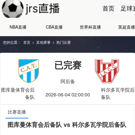
首页
足球
NBA直播
CBA直播
世界杯直播
英超直播
您的位置：
首页
>
其他赛事
>
热门比赛
已完赛
阿后备
图库曼体育会后
科尔多瓦学院后
2026-06-04 02:00:00
备队
备队
比赛直播
图库曼体育会后备队 vs 科尔多瓦学院后备队