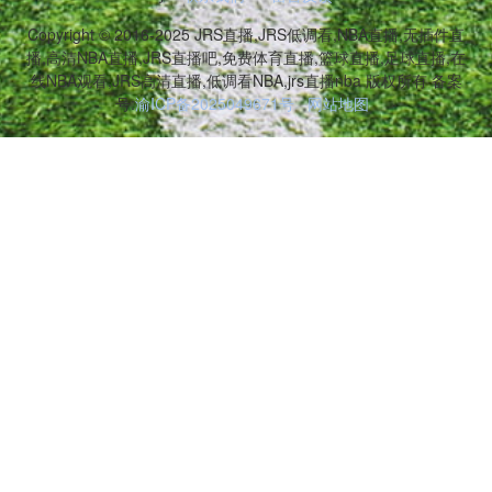
Copyright © 2016-2025 JRS直播,JRS低调看,NBA直播,无插件直
播,高清NBA直播,JRS直播吧,免费体育直播,篮球直播,足球直播,在
线NBA观看,JRS高清直播,低调看NBA,jrs直播nba 版权所有 备案
号:
渝ICP备2025049671号
网站地图