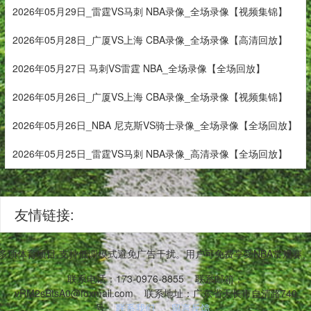
2026年05月29日_雷霆VS马刺 NBA录像_全场录像【视频集锦】
2026年05月28日_广厦VS上海 CBA录像_全场录像【高清回放】
2026年05月27日 马刺VS雷霆 NBA_全场录像【全场回放】
2026年05月26日_广厦VS上海 CBA录像_全场录像【视频集锦】
2026年05月26日_NBA 尼克斯VS骑士录像_全场录像【全场回放】
2026年05月25日_雷霆VS马刺 NBA录像_高清录像【全场回放】
友情链接:
等多项体育项目,支持低调模式避免广告干扰。用户可免费享受NBA常规
联系电话：173-0976-8855
联系邮箱：
vRM2sBtsA0@foxmail.com
联系地址：广东省天长市自清路740
号
联系我们
留言反馈