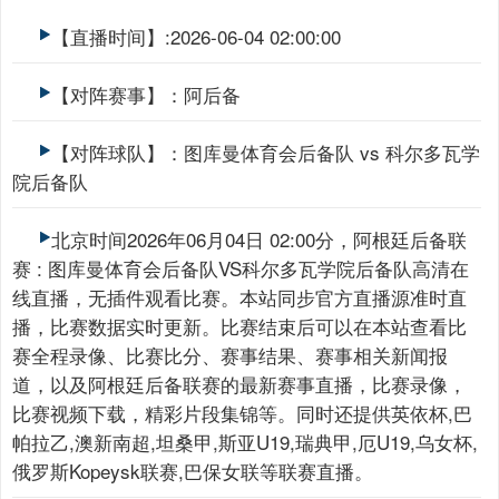
【直播时间】:2026-06-04 02:00:00
【对阵赛事】：阿后备
【对阵球队】：图库曼体育会后备队 vs 科尔多瓦学
院后备队
北京时间2026年06月04日 02:00分，阿根廷后备联
赛 : 图库曼体育会后备队VS科尔多瓦学院后备队高清在
线直播，无插件观看比赛。本站同步官方直播源准时直
播，比赛数据实时更新。比赛结束后可以在本站查看比
赛全程录像、比赛比分、赛事结果、赛事相关新闻报
道，以及阿根廷后备联赛的最新赛事直播，比赛录像，
比赛视频下载，精彩片段集锦等。同时还提供英依杯,巴
帕拉乙,澳新南超,坦桑甲,斯亚U19,瑞典甲,厄U19,乌女杯,
俄罗斯Kopeysk联赛,巴保女联等联赛直播。