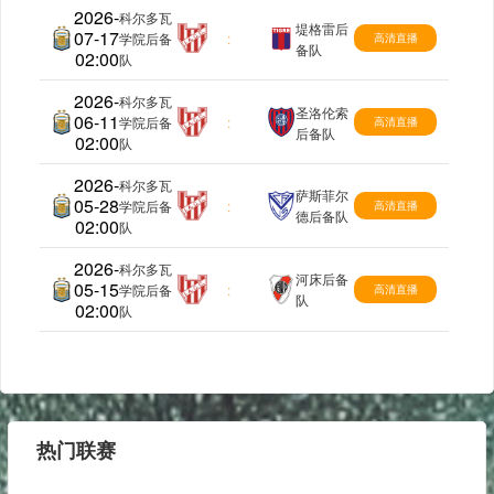
2026-
科尔多瓦
堤格雷后
07-17
阿后备
学院后备
:
高清直播
备队
02:00
队
2026-
科尔多瓦
圣洛伦索
06-11
阿后备
学院后备
:
高清直播
后备队
02:00
队
2026-
科尔多瓦
萨斯菲尔
05-28
阿后备
学院后备
:
高清直播
德后备队
02:00
队
2026-
科尔多瓦
河床后备
05-15
阿后备
学院后备
:
高清直播
队
02:00
队
热门联赛