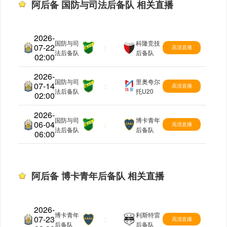
阿后备 国防与司法后备队 相关直播
2026-
国防与司
科隆竞技
07-22
阿后备
:
高清直播
法后备队
后备队
02:00
2026-
国防与司
里奥夸尔
07-14
阿后备
:
高清直播
法后备队
托U20
02:00
2026-
国防与司
博卡青年
06-04
阿后备
:
高清直播
法后备队
后备队
06:00
阿后备 博卡青年后备队 相关直播
2026-
博卡青年
利斯特雷
07-23
阿后备
:
高清直播
后备队
后备队