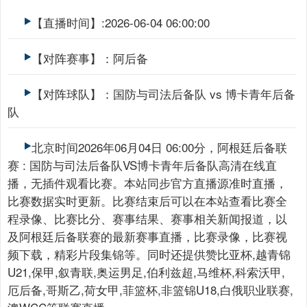
【直播时间】:2026-06-04 06:00:00
【对阵赛事】：阿后备
【对阵球队】：国防与司法后备队 vs 博卡青年后备
队
北京时间2026年06月04日 06:00分，阿根廷后备联
赛 : 国防与司法后备队VS博卡青年后备队高清在线直
播，无插件观看比赛。本站同步官方直播源准时直播，
比赛数据实时更新。比赛结束后可以在本站查看比赛全
程录像、比赛比分、赛事结果、赛事相关新闻报道，以
及阿根廷后备联赛的最新赛事直播，比赛录像，比赛视
频下载，精彩片段集锦等。同时还提供赞比亚杯,越青锦
U21,保甲,叙青联,奥运男足,伯利兹超,马维杯,科索沃甲,
厄后备,哥斯乙,荷女甲,菲篮杯,非篮锦U18,白俄职业联赛,