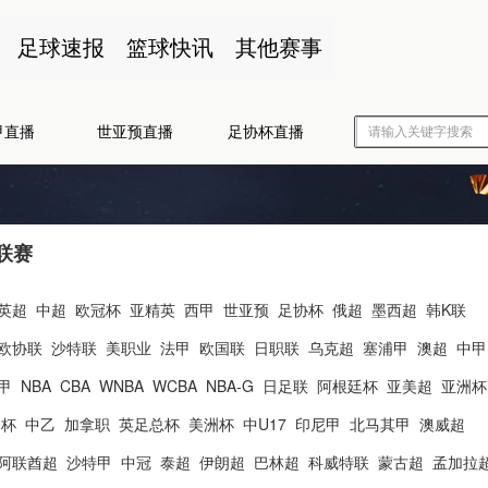
足球速报
篮球快讯
其他赛事
甲直播
世亚预直播
足协杯直播
联赛
英超
中超
欧冠杯
亚精英
西甲
世亚预
足协杯
俄超
墨西超
韩K联
欧协联
沙特联
美职业
法甲
欧国联
日职联
乌克超
塞浦甲
澳超
中甲
甲
NBA
CBA
WNBA
WCBA
NBA-G
日足联
阿根廷杯
亚美超
亚洲杯
洲杯
中乙
加拿职
英足总杯
美洲杯
中U17
印尼甲
北马其甲
澳威超
阿联酋超
沙特甲
中冠
泰超
伊朗超
巴林超
科威特联
蒙古超
孟加拉