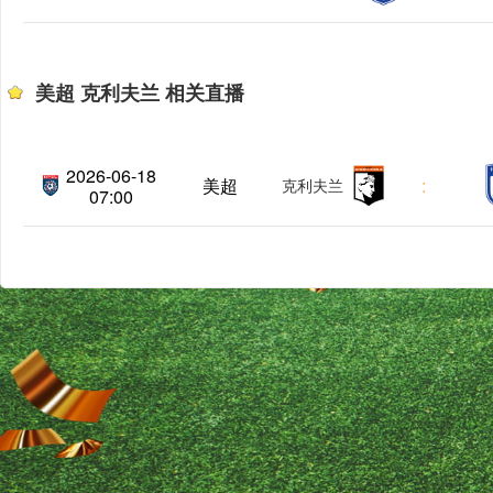
美超 克利夫兰 相关直播
2026-06-18
美超
:
克利夫兰
07:00