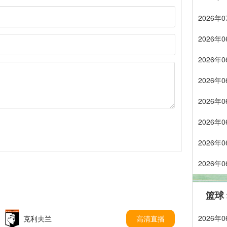
2026
2026
2026
2026
2026
2026
2026
2026
篮球
2026年
克利夫兰
高清直播