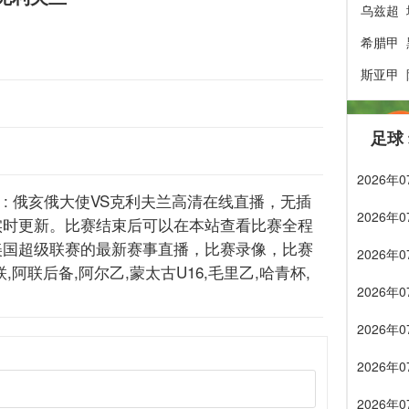
乌兹超
希腊甲
斯亚甲
足球
2026
联赛 : 俄亥俄大使VS克利夫兰高清在线直播，无插
2026
实时更新。比赛结束后可以在本站查看比赛全程
美国超级联赛的最新赛事直播，比赛录像，比赛
2026
联后备,阿尔乙,蒙太古U16,毛里乙,哈青杯,
2026
2026
2026
2026