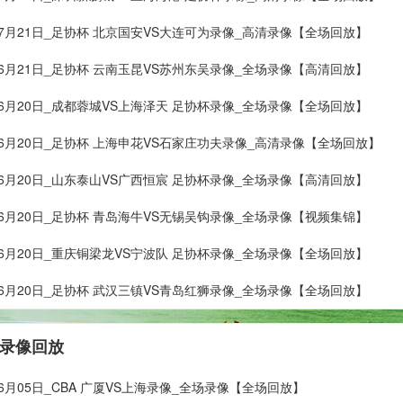
年07月21日_足协杯 北京国安VS大连可为录像_高清录像【全场回放】
年06月21日_足协杯 云南玉昆VS苏州东吴录像_全场录像【高清回放】
年06月20日_成都蓉城VS上海泽天 足协杯录像_全场录像【全场回放】
年06月20日_足协杯 上海申花VS石家庄功夫录像_高清录像【全场回放】
年06月20日_山东泰山VS广西恒宸 足协杯录像_全场录像【高清回放】
年06月20日_足协杯 青岛海牛VS无锡吴钩录像_全场录像【视频集锦】
年06月20日_重庆铜梁龙VS宁波队 足协杯录像_全场录像【全场回放】
年06月20日_足协杯 武汉三镇VS青岛红狮录像_全场录像【全场回放】
 录像回放
06月05日_CBA 广厦VS上海录像_全场录像【全场回放】