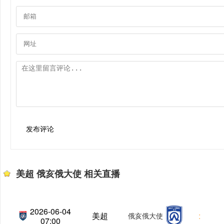
发布评论
美超 俄亥俄大使 相关直播
2026-06-04
美超
:
俄亥俄大使
07:00