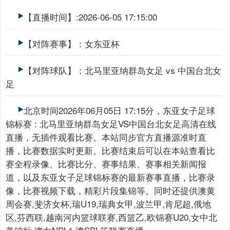
【直播时间】:2026-06-05 17:15:00
【对阵赛事】：女东亚杯
【对阵球队】：北马里亚纳群岛女足 vs 中国台北女
足
北京时间2026年06月05日 17:15分，东亚女子足球
锦标赛 : 北马里亚纳群岛女足VS中国台北女足高清在线
直播，无插件观看比赛。本站同步官方直播源准时直
播，比赛数据实时更新。比赛结束后可以在本站查看比
赛全程录像、比赛比分、赛事结果、赛事相关新闻报
道，以及东亚女子足球锦标赛的最新赛事直播，比赛录
像，比赛视频下载，精彩片段集锦等。同时还提供澳黄
周会赛,斐济女杯,瑞U19,瑞典女甲,波兰甲,肯尼超,俄地
区,芬西联,越南河内篮球联赛,西篮乙,欧锦赛U20,女中北