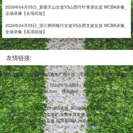
2026年04月05日_新疆天山女篮VS山西竹叶青酒女篮 WCBA录像_
全场录像【全场回放】
2026年04月05日_浙江稠州银行女篮VS合肥文旅女篮 WCBA录像_
全场录像【高清回放】
友情链接:
等多项体育项目,支持低调模式避免广告干扰。用户可免费享受NBA常规
联系电话：173-0976-8855
联系邮箱：
vRM2sBtsA0@foxmail.com
联系地址：广东省天长市自清路740
号
联系我们
留言反馈
Copyright © 2016-2025 JRS直播,JRS低调看,NBA直播,无插件直
播,高清NBA直播,JRS直播吧,免费体育直播,篮球直播,足球直播,在
线NBA观看,JRS高清直播,低调看NBA,jrs直播nba 版权所有 备案
号:
渝ICP备2025049671号
网站地图