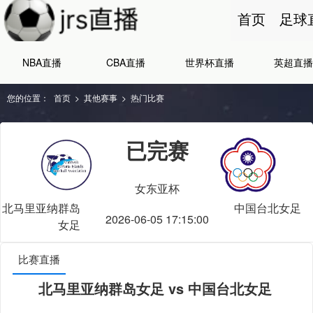
首页
足球
NBA直播
CBA直播
世界杯直播
英超直播
您的位置：
首页
>
其他赛事
>
热门比赛
已完赛
女东亚杯
北马里亚纳群岛
中国台北女足
2026-06-05 17:15:00
女足
比赛直播
北马里亚纳群岛女足 vs 中国台北女足