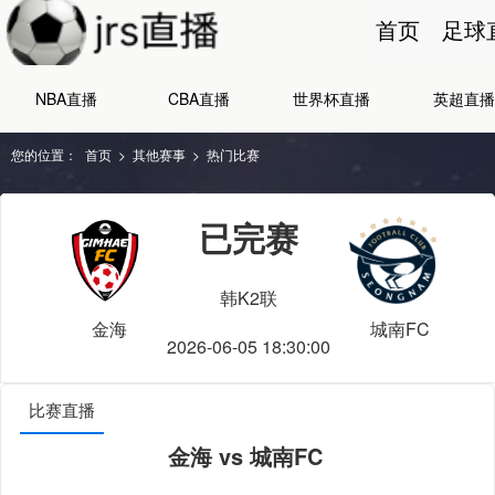
首页
足球
NBA直播
CBA直播
世界杯直播
英超直播
您的位置：
首页
>
其他赛事
>
热门比赛
已完赛
韩K2联
金海
城南FC
2026-06-05 18:30:00
比赛直播
金海 vs 城南FC