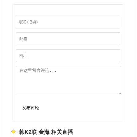
发布评论
韩K2联 金海 相关直播