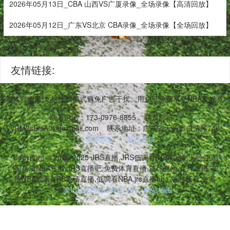
2026年05月13日_CBA 山西VS广厦录像_全场录像【高清回放】
2026年05月12日_广东VS北京 CBA录像_全场录像【全场回放】
友情链接:
等多项体育项目,支持低调模式避免广告干扰。用户可免费享受NBA常规
联系电话：173-0976-8855
联系邮箱：
vRM2sBtsA0@foxmail.com
联系地址：广东省天长市自清路740
号
联系我们
留言反馈
Copyright © 2016-2025 JRS直播,JRS低调看,NBA直播,无插件直
播,高清NBA直播,JRS直播吧,免费体育直播,篮球直播,足球直播,在
线NBA观看,JRS高清直播,低调看NBA,jrs直播nba 版权所有 备案
号:
渝ICP备2025049671号
网站地图