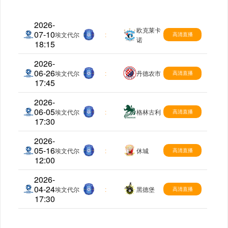
2026-
欧克莱卡
07-10
澳维超
埃文代尔
:
高清直播
诺
18:15
2026-
06-26
澳维超
埃文代尔
:
丹德农市
高清直播
17:45
2026-
06-05
澳维超
埃文代尔
:
格林古利
高清直播
17:30
2026-
05-16
澳维超
埃文代尔
:
休城
高清直播
12:00
2026-
04-24
澳维超
埃文代尔
:
黑德堡
高清直播
17:30