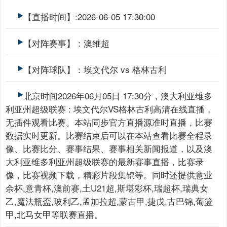
【直播时间】:2026-06-05 17:30:00
【对阵赛事】：澳维超
【对阵球队】：埃文代尔 vs 格林古利
北京时间2026年06月05日 17:30分，澳大利亚维多
利亚州超级联赛 : 埃文代尔VS格林古利高清在线直播，
无插件观看比赛。本站同步官方直播源准时直播，比赛
数据实时更新。比赛结束后可以在本站查看比赛全程录
像、比赛比分、赛事结果、赛事相关新闻报道，以及澳
大利亚维多利亚州超级联赛的最新赛事直播，比赛录
像，比赛视频下载，精彩片段集锦等。同时还提供意业
余杯,意青杯,澳前赛,土U21超,斯堪彩杯,瑞超杯,瑞典女
乙,魔法瓶盃,玻利乙,孟加拉超,蒙古甲,捷戊,古巴锦,葡篮
甲,北马女甲等联赛直播。