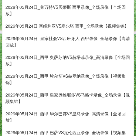
2026年05月24日_莱万特VS贝蒂斯 西甲录像_全场录像【全场回
放】
2026年05月24日 塞维利亚VS塞尔塔 西甲_全场录像【视频集锦】
2026年05月24日_皇家社会VS西班牙人 西甲录像_全场录像【高清
回放】
2026年05月24日_西甲 奥萨苏纳VS赫塔菲录像_高清录像【全场回
放】
2026年05月24日_西甲 埃尔切VS赫罗纳录像_全场录像【视频集
锦】
2026年05月24日_西甲 皇家奥维耶多VS马略卡录像_全场录像【视
频集锦】
2026年05月24日_西甲 毕尔巴鄂VS皇马录像_高清录像【全场回
放】
2026年05月24日_西甲 巴萨VS瓦伦西亚录像_全场录像【视频集