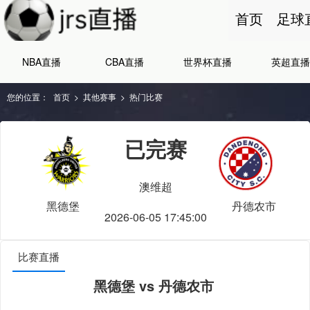
首页
足球
NBA直播
CBA直播
世界杯直播
英超直播
您的位置：
首页
>
其他赛事
>
热门比赛
已完赛
澳维超
黑德堡
丹德农市
2026-06-05 17:45:00
比赛直播
黑德堡 vs 丹德农市