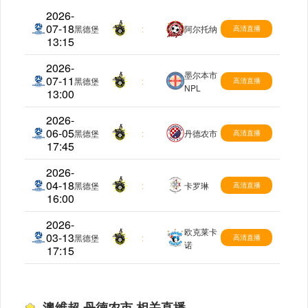
2026-
07-18
澳维超
黑德堡
:
阿尔托纳
高清直播
13:15
2026-
墨尔本市
07-11
澳维超
黑德堡
:
高清直播
NPL
13:00
2026-
06-05
澳维超
黑德堡
:
丹德农市
高清直播
17:45
2026-
04-18
澳维超
黑德堡
:
卡罗琳
高清直播
16:00
2026-
欧克莱卡
03-13
澳维超
黑德堡
:
高清直播
诺
17:15
澳维超 丹德农市 相关直播