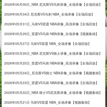
2026年06月06日_NBA 尼克斯VS马刺录像_全场录像【全场回放】
2026年06月04日 尼克斯VS马刺 NBA_全场录像【全场回放】
2026年05月31日_马刺VS雷霆 NBA录像_高清录像【全场回放】
2026年05月29日_雷霆VS马刺 NBA录像_全场录像【视频集锦】
2026年05月27日 马刺VS雷霆 NBA_全场录像【全场回放】
2026年05月26日_NBA 尼克斯VS骑士录像_全场录像【全场回放】
2026年05月25日_雷霆VS马刺 NBA录像_高清录像【全场回放】
2026年05月24日_尼克斯VS骑士 NBA录像_全场录像【视频集锦】
2026年05月23日_雷霆VS马刺 NBA录像_全场录像【全场回放】
2026年05月22日_NBA 骑士VS尼克斯录像_全场录像【视频集锦】
2026年05月21日 马刺VS雷霆 NBA_全场录像【视频集锦】