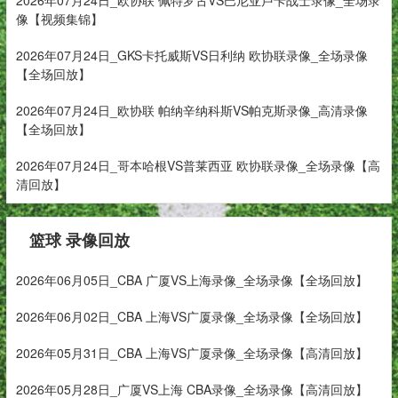
2026年07月24日_欧协联 佩特罗古VS巴尼亚卢卡战士录像_全场录
像【视频集锦】
2026年07月24日_GKS卡托威斯VS日利纳 欧协联录像_全场录像
【全场回放】
2026年07月24日_欧协联 帕纳辛纳科斯VS帕克斯录像_高清录像
【全场回放】
2026年07月24日_哥本哈根VS普莱西亚 欧协联录像_全场录像【高
清回放】
篮球 录像回放
2026年06月05日_CBA 广厦VS上海录像_全场录像【全场回放】
2026年06月02日_CBA 上海VS广厦录像_全场录像【全场回放】
2026年05月31日_CBA 上海VS广厦录像_全场录像【高清回放】
2026年05月28日_广厦VS上海 CBA录像_全场录像【高清回放】