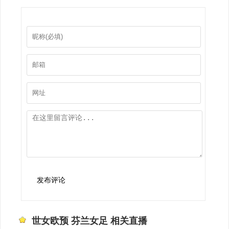
发布评论
世女欧预 芬兰女足 相关直播