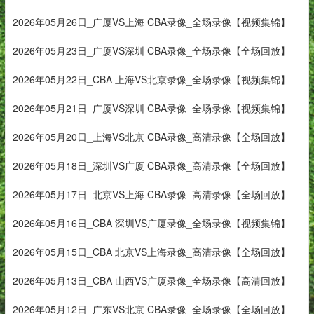
2026年05月26日_广厦VS上海 CBA录像_全场录像【视频集锦】
2026年05月23日_广厦VS深圳 CBA录像_全场录像【全场回放】
2026年05月22日_CBA 上海VS北京录像_全场录像【视频集锦】
2026年05月21日_广厦VS深圳 CBA录像_全场录像【视频集锦】
2026年05月20日_上海VS北京 CBA录像_高清录像【全场回放】
2026年05月18日_深圳VS广厦 CBA录像_高清录像【全场回放】
2026年05月17日_北京VS上海 CBA录像_高清录像【全场回放】
2026年05月16日_CBA 深圳VS广厦录像_全场录像【视频集锦】
2026年05月15日_CBA 北京VS上海录像_高清录像【全场回放】
2026年05月13日_CBA 山西VS广厦录像_全场录像【高清回放】
2026年05月12日_广东VS北京 CBA录像_全场录像【全场回放】