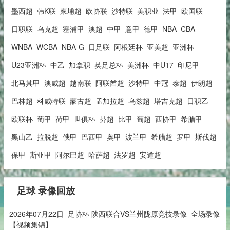
墨西超
韩K联
柬埔超
欧协联
沙特联
美职业
法甲
欧国联
日职联
乌克超
塞浦甲
澳超
中甲
意甲
德甲
NBA
CBA
WNBA
WCBA
NBA-G
日足联
阿根廷杯
亚美超
亚洲杯
U23亚洲杯
中乙
加拿职
英足总杯
美洲杯
中U17
印尼甲
北马其甲
澳威超
越南联
阿联酋超
沙特甲
中冠
泰超
伊朗超
巴林超
科威特联
蒙古超
孟加拉超
乌兹超
塔吉克超
日职乙
欧联杯
葡甲
荷甲
世俱杯
芬超
比甲
葡超
西协甲
希腊甲
黑山乙
拉脱超
俄甲
巴西甲
奥甲
波兰甲
希腊超
罗甲
斯伐超
保甲
斯亚甲
阿尔巴超
哈萨超
法罗超
安道超
足球 录像回放
2026年07月22日_足协杯 陕西联合VS兰州陇原竞技录像_全场录像
【视频集锦】