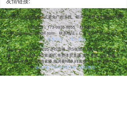
友情链接:
等多项体育项目,支持低调模式避免广告干扰。用户可免费享受NBA常规
联系电话：173-0976-8855
联系邮箱：
vRM2sBtsA0@foxmail.com
联系地址：广东省天长市自清路740
号
联系我们
留言反馈
Copyright © 2016-2025 JRS直播,JRS低调看,NBA直播,无插件直
播,高清NBA直播,JRS直播吧,免费体育直播,篮球直播,足球直播,在
线NBA观看,JRS高清直播,低调看NBA,jrs直播nba 版权所有 备案
号:
渝ICP备2025049671号
网站地图