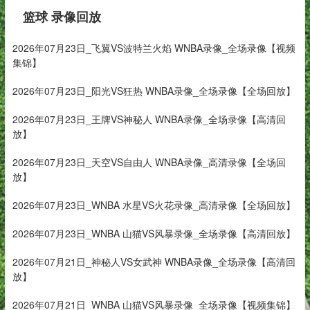
篮球 录像回放
2026年07月23日_飞翼VS波特兰火焰 WNBA录像_全场录像【视频
集锦】
2026年07月23日_阳光VS狂热 WNBA录像_全场录像【全场回放】
2026年07月23日_王牌VS神秘人 WNBA录像_全场录像【高清回
放】
2026年07月23日_天空VS自由人 WNBA录像_高清录像【全场回
放】
2026年07月23日_WNBA 水星VS火花录像_高清录像【全场回放】
2026年07月23日_WNBA 山猫VS风暴录像_全场录像【高清回放】
2026年07月21日_神秘人VS女武神 WNBA录像_全场录像【高清回
放】
2026年07月21日_WNBA 山猫VS风暴录像_全场录像【视频集锦】