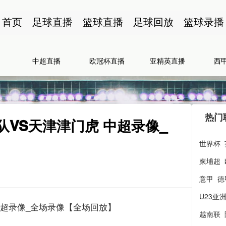
首页
足球直播
篮球直播
足球回放
篮球录播
中超直播
欧冠杯直播
亚精英直播
西
热门
南队VS天津津门虎 中超录像_
世界杯
柬埔超
意甲
德
U23亚
虎 中超录像_全场录像【全场回放】
越南联