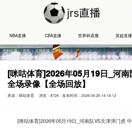
NBA直播
CBA直播
世界杯直播
英超直播
您的位置：
首页
>
足球回放
>
中超
[咪咕体育]2026年05月19日_河
全场录像【全场回放】
来源：咪咕体育
浏览：
8729
发表时间：2026-05-20 14:18:12
[咪咕体育]2026年05月19日_河南队VS天津津门