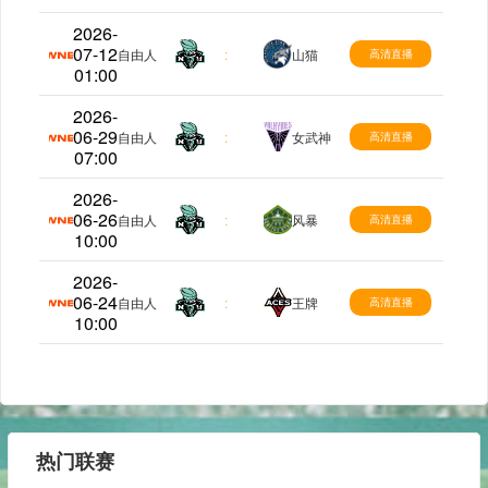
2026-
07-12
WNBA
自由人
:
山猫
高清直播
01:00
2026-
06-29
WNBA
自由人
:
女武神
高清直播
07:00
2026-
06-26
WNBA
自由人
:
风暴
高清直播
10:00
2026-
06-24
WNBA
自由人
:
王牌
高清直播
10:00
热门联赛