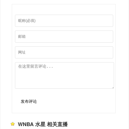
发布评论
WNBA 水星 相关直播