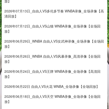
放】
2026年07月13日_自由人VS多伦多节奏 WNBA录像_全场录像【高
清回放】
2026年07月12日_自由人VS山猫 WNBA录像_全场录像【全场回
放】
2026年06月29日_WNBA 自由人VS女武神录像_全场录像【全场回
放】
2026年06月26日_WNBA 自由人VS风暴录像_高清录像【全场回
放】
2026年06月24日_自由人VS王牌 WNBA录像_全场录像【高清回
放】
2026年06月22日 自由人VS火花 WNBA_全场录像【全场回放】
2026年06月18日_自由人VS天空 WNBA录像_全场录像【全场回
放】