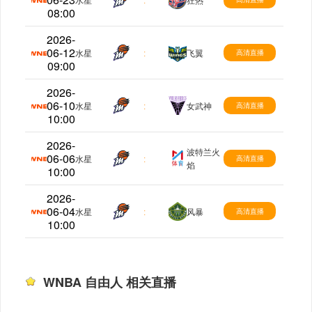
08:00
2026-
06-12
WNBA
水星
:
飞翼
高清直播
09:00
2026-
06-10
WNBA
水星
:
女武神
高清直播
10:00
2026-
波特兰火
06-06
WNBA
水星
:
高清直播
焰
10:00
2026-
06-04
WNBA
水星
:
风暴
高清直播
10:00
WNBA 自由人 相关直播