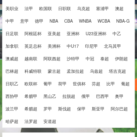
美职业
法甲
欧国联
日职联
乌克超
塞浦甲
澳超
中甲
意甲
德甲
NBA
CBA
WNBA
WCBA
NBA-G
日足联
阿根廷杯
亚美超
亚洲杯
U23亚洲杯
中乙
加拿职
英足总杯
美洲杯
中U17
印尼甲
北马其甲
澳威超
越南联
阿联酋超
沙特甲
中冠
泰超
伊朗超
巴林超
科威特联
蒙古超
孟加拉超
乌兹超
塔吉克超
日职乙
欧联杯
葡甲
荷甲
世俱杯
芬超
比甲
葡超
西协甲
希腊甲
黑山乙
拉脱超
俄甲
巴西甲
奥甲
波兰甲
希腊超
罗甲
斯伐超
保甲
斯亚甲
阿尔巴超
哈萨超
法罗超
安道超