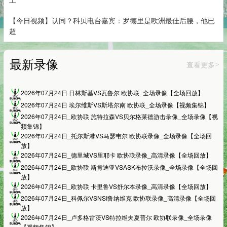
【今日视频】认同？科贝电台嘉宾：罗德里是欧洲最佳后腰，他已
超
最新录像
查看更多
>
2026年07月24日 日林斯基VS瓦鲁尔 欧协联_全场录像【全场回放】
2026年07月24日 埃尔维斯VS斯塔尔南 欧协联_全场录像【视频集锦】
2026年07月24日_欧协联 施特拉森VS贝尔格莱德游击录像_全场录像【视
频集锦】
2026年07月24日_托尔斯港VS马瑟韦尔 欧协联录像_全场录像【全场回
放】
2026年07月24日_德里城VS里耶卡 欧协联录像_高清录像【全场回放】
2026年07月24日_欧协联 斯肯迪亚VSASK布拉沃录像_全场录像【全场回
放】
2026年07月24日_欧协联 卡里鲁VS舒尔本录像_高清录像【全场回放】
2026年07月24日_科佩尔VSNSI鲁纳维克 欧协联录像_高清录像【全场回
放】
2026年07月24日_卢多格雷茨VS特拉维夫夏普尔 欧协联录像_全场录像
【视频集锦】