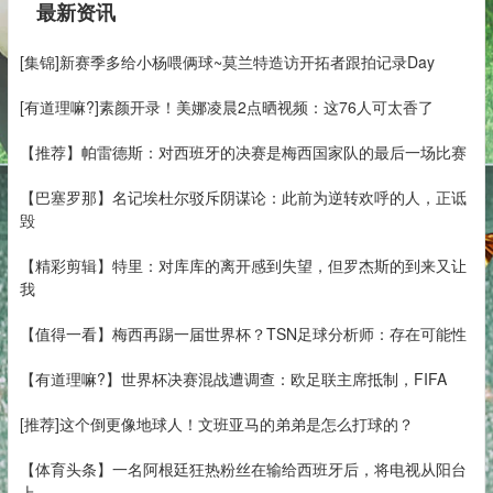
最新资讯
[集锦]新赛季多给小杨喂俩球~莫兰特造访开拓者跟拍记录Day
[有道理嘛?]素颜开录！美娜凌晨2点晒视频：这76人可太香了
【推荐】帕雷德斯：对西班牙的决赛是梅西国家队的最后一场比赛
【巴塞罗那】名记埃杜尔驳斥阴谋论：此前为逆转欢呼的人，正诋
毁
【精彩剪辑】特里：对库库的离开感到失望，但罗杰斯的到来又让
我
【值得一看】梅西再踢一届世界杯？TSN足球分析师：存在可能性
【有道理嘛?】世界杯决赛混战遭调查：欧足联主席抵制，FIFA
[推荐]这个倒更像地球人！文班亚马的弟弟是怎么打球的？
【体育头条】一名阿根廷狂热粉丝在输给西班牙后，将电视从阳台
上