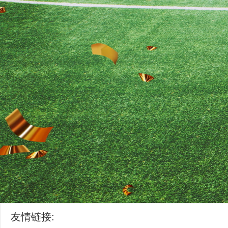
友情链接: