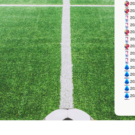
2
2
2
2
2
2
2
2
2
2
2
2
2
2