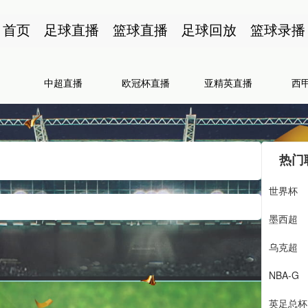
首页
足球直播
篮球直播
足球回放
篮球录播
中超直播
欧冠杯直播
亚精英直播
西
热门
世界杯
墨西超
乌克超
NBA-G
英足总杯