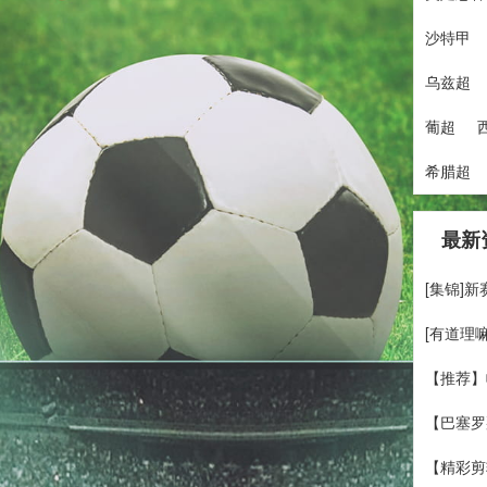
沙特甲
乌兹超
葡超
希腊超
最新
[集锦]
[有道理
【推荐】
【巴塞罗
【精彩剪