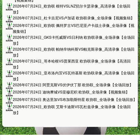
2026年07月24日_欧协联 根特VSLNZ切尔卡瑟录像_高清录像【全场回
放】
2026年07月24日_杜卡吉尼VS卢加诺 欧协联录像_全场录像【视频集锦】
2026年07月24日_欧协联 佩特罗古VS巴尼亚卢卡战士录像_全场录像【视
频集锦】
2026年07月24日_GKS卡托威斯VS日利纳 欧协联录像_全场录像【全场回
放】
2026年07月24日_欧协联 帕纳辛纳科斯VS帕克斯录像_高清录像【全场回
放】
2026年07月24日_哥本哈根VS普莱西亚 欧协联录像_全场录像【高清回
放】
2026年07月24日_亚布洛内茨VS瓦特基斯 欧协联录像_高清录像【全场回
放】
2026年07月24日 阿贾克斯VS伏伊伏丁那 欧协联_全场录像【全场回放】
2026年07月24日 迪纳摩城VS亚穆尼积 欧协联_全场录像【视频集锦】
2026年07月24日 奥达里加VS布加勒斯特星 欧协联_全场录像【全场回放】
2026年07月24日_欧协联 艾斯卡迪斯VS瓦杜兹录像_全场录像【全场回
放】