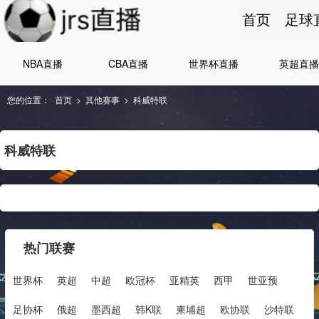
首页
足球
NBA直播
CBA直播
世界杯直播
英超直播
您的位置：
首页
>
其他赛事
>
科威特联
科威特联
热门联赛
世界杯
英超
中超
欧冠杯
亚精英
西甲
世亚预
足协杯
俄超
墨西超
韩K联
柬埔超
欧协联
沙特联