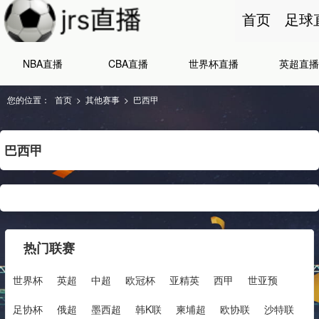
首页
足球
NBA直播
CBA直播
世界杯直播
英超直播
您的位置：
首页
>
其他赛事
>
巴西甲
巴西甲
热门联赛
世界杯
英超
中超
欧冠杯
亚精英
西甲
世亚预
足协杯
俄超
墨西超
韩K联
柬埔超
欧协联
沙特联