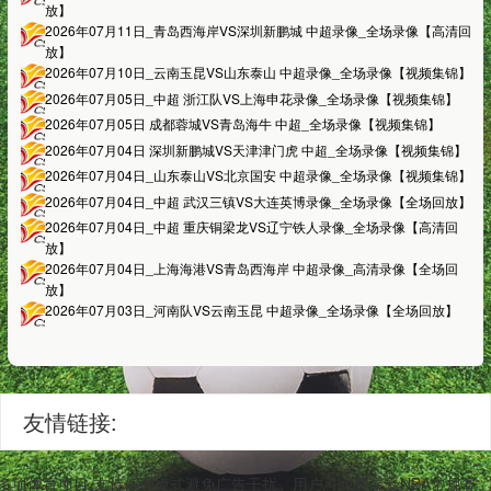
放】
2026年07月11日_青岛西海岸VS深圳新鹏城 中超录像_全场录像【高清回
放】
2026年07月10日_云南玉昆VS山东泰山 中超录像_全场录像【视频集锦】
2026年07月05日_中超 浙江队VS上海申花录像_全场录像【视频集锦】
2026年07月05日 成都蓉城VS青岛海牛 中超_全场录像【视频集锦】
2026年07月04日 深圳新鹏城VS天津津门虎 中超_全场录像【视频集锦】
2026年07月04日_山东泰山VS北京国安 中超录像_全场录像【视频集锦】
2026年07月04日_中超 武汉三镇VS大连英博录像_全场录像【全场回放】
2026年07月04日_中超 重庆铜梁龙VS辽宁铁人录像_全场录像【高清回
放】
2026年07月04日_上海海港VS青岛西海岸 中超录像_高清录像【全场回
放】
2026年07月03日_河南队VS云南玉昆 中超录像_全场录像【全场回放】
友情链接:
等多项体育项目,支持低调模式避免广告干扰。用户可免费享受NBA常规