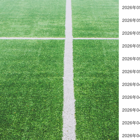
2026年
2026年
2026年
2026年
2026年
2026年
2026年
2026年
2026年
2026年
2026年