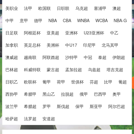
美职业
法甲
欧国联
日职联
乌克超
塞浦甲
澳超
中甲
意甲
德甲
NBA
CBA
WNBA
WCBA
NBA-G
日足联
阿根廷杯
亚美超
亚洲杯
U23亚洲杯
中乙
加拿职
英足总杯
美洲杯
中U17
印尼甲
北马其甲
澳威超
越南联
阿联酋超
沙特甲
中冠
泰超
伊朗超
巴林超
科威特联
蒙古超
孟加拉超
乌兹超
塔吉克超
日职乙
欧联杯
葡甲
荷甲
世俱杯
芬超
比甲
葡超
西协甲
希腊甲
黑山乙
拉脱超
俄甲
巴西甲
奥甲
波兰甲
希腊超
罗甲
斯伐超
保甲
斯亚甲
阿尔巴超
哈萨超
法罗超
安道超