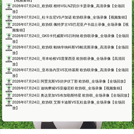
2026年07月24日_欧协联 根特VSLNZ切尔卡瑟录像_高清录像【全场回
放】
2026年07月24日_杜卡吉尼VS卢加诺 欧协联录像_全场录像【视频集锦】
2026年07月24日_欧协联 佩特罗古VS巴尼亚卢卡战士录像_全场录像【视
频集锦】
2026年07月24日_GKS卡托威斯VS日利纳 欧协联录像_全场录像【全场回
放】
2026年07月24日_欧协联 帕纳辛纳科斯VS帕克斯录像_高清录像【全场回
放】
2026年07月24日_哥本哈根VS普莱西亚 欧协联录像_全场录像【高清回
放】
2026年07月24日_亚布洛内茨VS瓦特基斯 欧协联录像_高清录像【全场回
放】
2026年07月24日 阿贾克斯VS伏伊伏丁那 欧协联_全场录像【全场回放】
2026年07月24日 迪纳摩城VS亚穆尼积 欧协联_全场录像【视频集锦】
2026年07月24日 奥达里加VS布加勒斯特星 欧协联_全场录像【全场回放】
2026年07月24日_欧协联 艾斯卡迪斯VS瓦杜兹录像_全场录像【全场回
放】