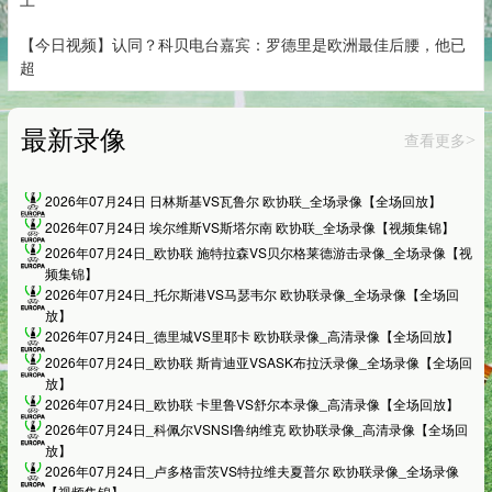
【今日视频】认同？科贝电台嘉宾：罗德里是欧洲最佳后腰，他已
超
最新录像
查看更多
>
2026年07月24日 日林斯基VS瓦鲁尔 欧协联_全场录像【全场回放】
2026年07月24日 埃尔维斯VS斯塔尔南 欧协联_全场录像【视频集锦】
2026年07月24日_欧协联 施特拉森VS贝尔格莱德游击录像_全场录像【视
频集锦】
2026年07月24日_托尔斯港VS马瑟韦尔 欧协联录像_全场录像【全场回
放】
2026年07月24日_德里城VS里耶卡 欧协联录像_高清录像【全场回放】
2026年07月24日_欧协联 斯肯迪亚VSASK布拉沃录像_全场录像【全场回
放】
2026年07月24日_欧协联 卡里鲁VS舒尔本录像_高清录像【全场回放】
2026年07月24日_科佩尔VSNSI鲁纳维克 欧协联录像_高清录像【全场回
放】
2026年07月24日_卢多格雷茨VS特拉维夫夏普尔 欧协联录像_全场录像
【视频集锦】