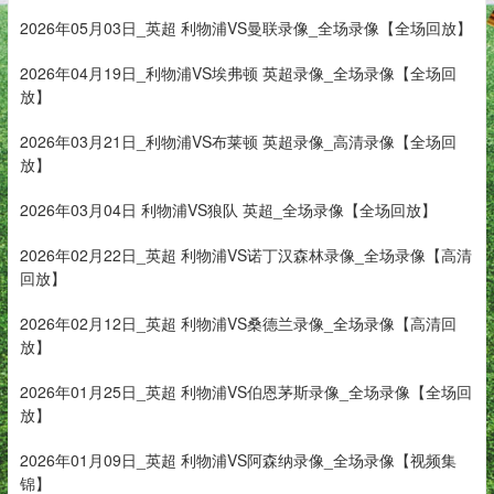
2026年05月03日_英超 利物浦VS曼联录像_全场录像【全场回放】
2026年04月19日_利物浦VS埃弗顿 英超录像_全场录像【全场回
放】
2026年03月21日_利物浦VS布莱顿 英超录像_高清录像【全场回
放】
2026年03月04日 利物浦VS狼队 英超_全场录像【全场回放】
2026年02月22日_英超 利物浦VS诺丁汉森林录像_全场录像【高清
回放】
2026年02月12日_英超 利物浦VS桑德兰录像_全场录像【高清回
放】
2026年01月25日_英超 利物浦VS伯恩茅斯录像_全场录像【全场回
放】
2026年01月09日_英超 利物浦VS阿森纳录像_全场录像【视频集
锦】