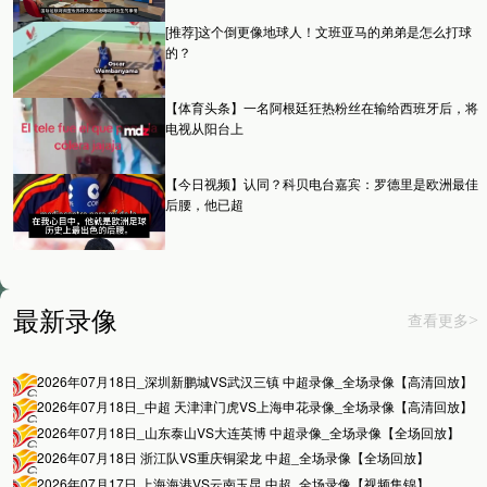
[推荐]这个倒更像地球人！文班亚马的弟弟是怎么打球
的？
【体育头条】一名阿根廷狂热粉丝在输给西班牙后，将
电视从阳台上
【今日视频】认同？科贝电台嘉宾：罗德里是欧洲最佳
后腰，他已超
最新录像
查看更多
>
2026年07月18日_深圳新鹏城VS武汉三镇 中超录像_全场录像【高清回放】
2026年07月18日_中超 天津津门虎VS上海申花录像_全场录像【高清回放】
2026年07月18日_山东泰山VS大连英博 中超录像_全场录像【全场回放】
2026年07月18日 浙江队VS重庆铜梁龙 中超_全场录像【全场回放】
2026年07月17日 上海海港VS云南玉昆 中超_全场录像【视频集锦】