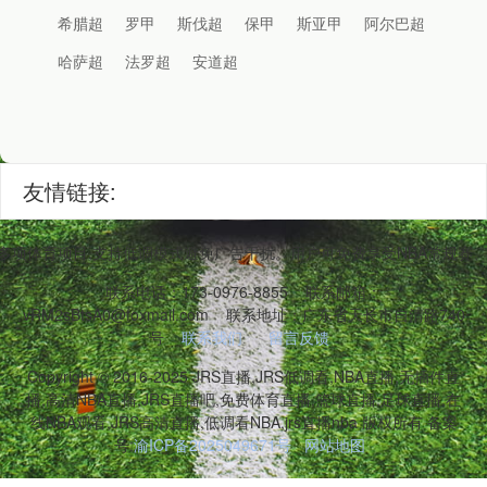
希腊超
罗甲
斯伐超
保甲
斯亚甲
阿尔巴超
哈萨超
法罗超
安道超
友情链接:
等多项体育项目,支持低调模式避免广告干扰。用户可免费享受NBA常规
联系电话：173-0976-8855
联系邮箱：
vRM2sBtsA0@foxmail.com
联系地址：广东省天长市自清路740
号
联系我们
留言反馈
Copyright © 2016-2025 JRS直播,JRS低调看,NBA直播,无插件直
播,高清NBA直播,JRS直播吧,免费体育直播,篮球直播,足球直播,在
线NBA观看,JRS高清直播,低调看NBA,jrs直播nba 版权所有 备案
号:
渝ICP备2025049671号
网站地图