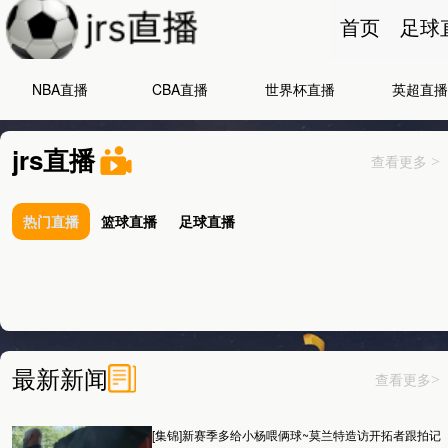
首页
足球
NBA直播
CBA直播
世界杯直播
英超直播
jrs直播
查看更多
>
热门直播
篮球直播
足球直播
最新新闻
查看更多
>
[集锦]新赛季多给小杨喂俩球~莫兰特造访开拓者跟拍记