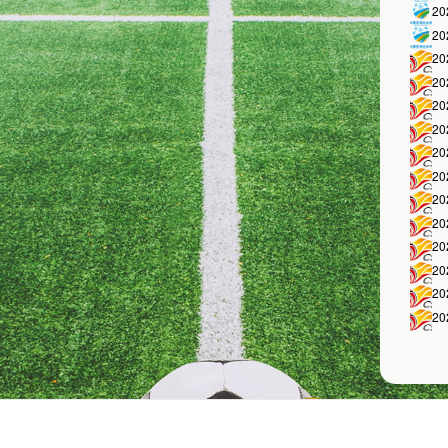
2
2
2
2
2
2
2
2
2
2
2
2
2
2