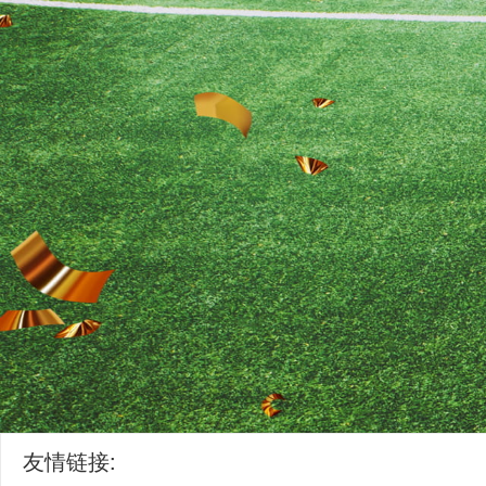
友情链接: