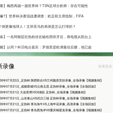
看】梅西再踢一届世界杯？TSN足球分析师：存在可能性
嘛?】世界杯决赛混战遭调查：欧足联主席抵制，FIFA
这个倒更像地球人！文班亚马的弟弟是怎么打球的？
条】一名阿根廷狂热粉丝在输给西班牙后，将电视从阳台上
频】认同？科贝电台嘉宾：罗德里是欧洲最佳后腰，他已超
新录像
查看更多
026年07月22日_足协杯 陕西联合VS兰州陇原竞技录像_全场录像【视频集锦】
026年07月21日_成都蓉城VS云南玉昆 足协杯录像_全场录像【全场回放】
026年07月21日 大连英博VS河南队 足协杯_全场录像【视频集锦】
026年07月21日_山东泰山VS武汉三镇 足协杯录像_全场录像【视频集锦】
026年07月21日_足协杯 青岛海牛VS上海申花录像_高清录像【全场回放】
026年07月21日_足协杯 青岛西海岸VS重庆铜梁龙录像_全场录像【视频集锦】