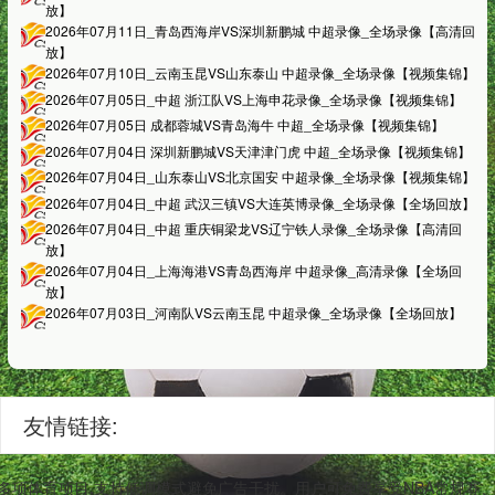
放】
2026年07月11日_青岛西海岸VS深圳新鹏城 中超录像_全场录像【高清回
放】
2026年07月10日_云南玉昆VS山东泰山 中超录像_全场录像【视频集锦】
2026年07月05日_中超 浙江队VS上海申花录像_全场录像【视频集锦】
2026年07月05日 成都蓉城VS青岛海牛 中超_全场录像【视频集锦】
2026年07月04日 深圳新鹏城VS天津津门虎 中超_全场录像【视频集锦】
2026年07月04日_山东泰山VS北京国安 中超录像_全场录像【视频集锦】
2026年07月04日_中超 武汉三镇VS大连英博录像_全场录像【全场回放】
2026年07月04日_中超 重庆铜梁龙VS辽宁铁人录像_全场录像【高清回
放】
2026年07月04日_上海海港VS青岛西海岸 中超录像_高清录像【全场回
放】
2026年07月03日_河南队VS云南玉昆 中超录像_全场录像【全场回放】
友情链接:
等多项体育项目,支持低调模式避免广告干扰。用户可免费享受NBA常规