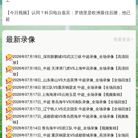
【今日视频】认同？科贝电台嘉宾：罗德里是欧洲最佳后腰，他已
超
最新录像
查看更多
>
2026年07月18日_深圳新鹏城VS武汉三镇 中超录像_全场录像【高清回
放】
2026年07月18日_中超 天津津门虎VS上海申花录像_全场录像【高清回
放】
2026年07月18日_山东泰山VS大连英博 中超录像_全场录像【全场回放】
2026年07月18日 浙江队VS重庆铜梁龙 中超_全场录像【全场回放】
2026年07月17日 上海海港VS云南玉昆 中超_全场录像【视频集锦】
2026年07月17日_中超 青岛海牛VS河南队录像_全场录像【全场回放】
2026年07月17日_辽宁铁人VS北京国安 中超录像_全场录像【全场回放】
2026年07月17日_成都蓉城VS青岛西海岸 中超录像_全场录像【视频集
锦】
2026年07月14日 青岛海牛VS浙江队 中超_全场录像【视频集锦】
2026年07月11日_中超 重庆铜梁龙VS成都蓉城录像_高清录像【全场回