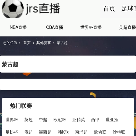
首页
足球
NBA直播
CBA直播
世界杯直播
英超直播
您的位置：
首页
>
其他赛事
>
蒙古超
蒙古超
热门联赛
世界杯
英超
中超
欧冠杯
亚精英
西甲
世亚预
足协杯
俄超
墨西超
韩K联
柬埔超
欧协联
沙特联