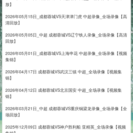
放】
2026年05月15日_成都蓉城VS天津津门虎 中超录像_全场录像【高
清回放】
2026年05月05日_中超 成都蓉城VS辽宁铁人录像_全场录像【高清
回放】
2026年05月01日_成都蓉城VS上海申花 中超录像_全场录像【视频
集锦】
2026年04月17日 成都蓉城VS武汉三镇 中超_全场录像【视频集
锦】
2026年04月12日 成都蓉城VS北京国安 中超_全场录像【视频集
锦】
2026年03月21日_中超 成都蓉城VS重庆铜梁龙录像_全场录像【全
场回放】
2025年12月09日 成都蓉城VS神户胜利船 亚精英_全场录像【视频
集锦】