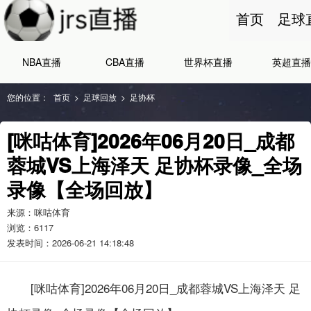
首页
足球
NBA直播
CBA直播
世界杯直播
英超直播
您的位置：
首页
>
足球回放
>
足协杯
[咪咕体育]2026年06月20日_成都
蓉城VS上海泽天 足协杯录像_全场
录像【全场回放】
来源：咪咕体育
浏览：
6117
发表时间：2026-06-21 14:18:48
[咪咕体育]2026年06月20日_成都蓉城VS上海泽天 足