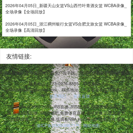
2026年04月05日_新疆天山女篮VS山西竹叶青酒女篮 WCBA录像_
全场录像【全场回放】
2026年04月05日_浙江稠州银行女篮VS合肥文旅女篮 WCBA录像_
全场录像【高清回放】
友情链接:
等多项体育项目,支持低调模式避免广告干扰。用户可免费享受NBA常规
联系电话：173-0976-8855
联系邮箱：
vRM2sBtsA0@foxmail.com
联系地址：广东省天长市自清路740
号
联系我们
留言反馈
Copyright © 2016-2025 JRS直播,JRS低调看,NBA直播,无插件直
播,高清NBA直播,JRS直播吧,免费体育直播,篮球直播,足球直播,在
线NBA观看,JRS高清直播,低调看NBA,jrs直播nba 版权所有 备案
号:
渝ICP备2025049671号
网站地图