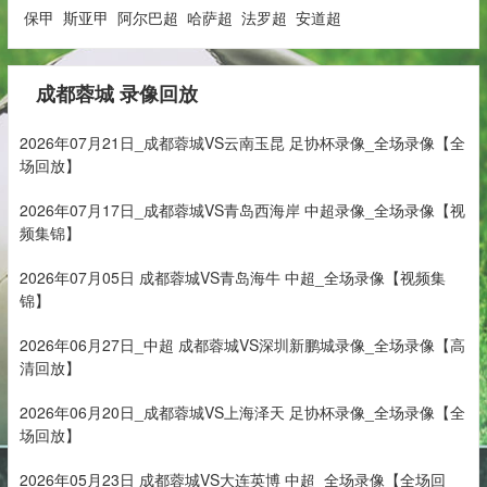
保甲
斯亚甲
阿尔巴超
哈萨超
法罗超
安道超
成都蓉城 录像回放
2026年07月21日_成都蓉城VS云南玉昆 足协杯录像_全场录像【全
场回放】
2026年07月17日_成都蓉城VS青岛西海岸 中超录像_全场录像【视
频集锦】
2026年07月05日 成都蓉城VS青岛海牛 中超_全场录像【视频集
锦】
2026年06月27日_中超 成都蓉城VS深圳新鹏城录像_全场录像【高
清回放】
2026年06月20日_成都蓉城VS上海泽天 足协杯录像_全场录像【全
场回放】
2026年05月23日 成都蓉城VS大连英博 中超_全场录像【全场回