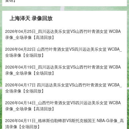
上海泽天 录像回放
2026年04月25日_四川远达美乐女篮VS山西竹叶青酒女篮 WCBA
录像_全场录像【高清回放】
2026年04月22日 山西竹叶青酒女篮VS四川远达美乐女篮 WCBA_
全场录像【全场回放】
2026年04月19日_四川远达美乐女篮VS山西竹叶青酒女篮 WCBA
录像_全场录像【全场回放】
2026年04月17日 四川远达美乐女篮VS山西竹叶青酒女篮 WCBA_
全场录像【全场回放】
2026年04月14日_山西竹叶青酒女篮VS四川远达美乐女篮 WCBA
录像_全场录像【高清回放】
2026年04月11日_格林斯伯勒蜂群VS斯托克顿国王 NBA-G录像_高
清录像【全场回放】