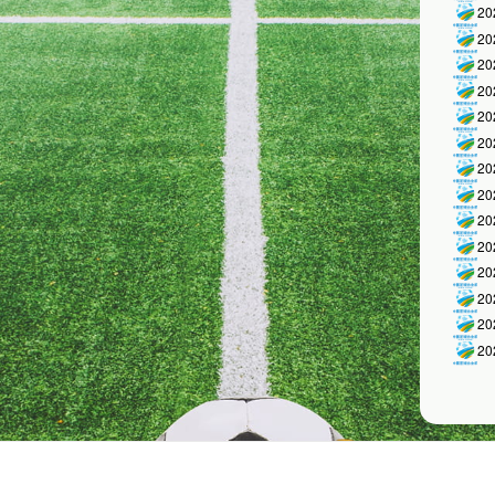
2
2
2
2
2
2
2
2
2
2
2
2
2
2