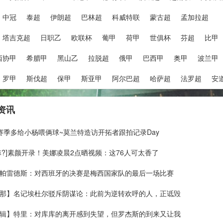
中冠
泰超
伊朗超
巴林超
科威特联
蒙古超
孟加拉超
塔吉克超
日职乙
欧联杯
葡甲
荷甲
世俱杯
芬超
比甲
西协甲
希腊甲
黑山乙
拉脱超
俄甲
巴西甲
奥甲
波兰甲
罗甲
斯伐超
保甲
斯亚甲
阿尔巴超
哈萨超
法罗超
安
资讯
新赛季多给小杨喂俩球~莫兰特造访开拓者跟拍记录Day
嘛?]素颜开录！美娜凌晨2点晒视频：这76人可太香了
帕雷德斯：对西班牙的决赛是梅西国家队的最后一场比赛
那】名记埃杜尔驳斥阴谋论：此前为逆转欢呼的人，正诋毁
辑】特里：对库库的离开感到失望，但罗杰斯的到来又让我