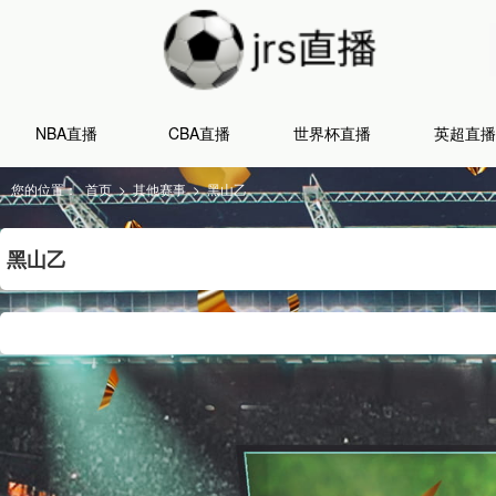
NBA直播
CBA直播
世界杯直播
英超直播
您的位置：
首页
>
其他赛事
>
黑山乙
黑山乙