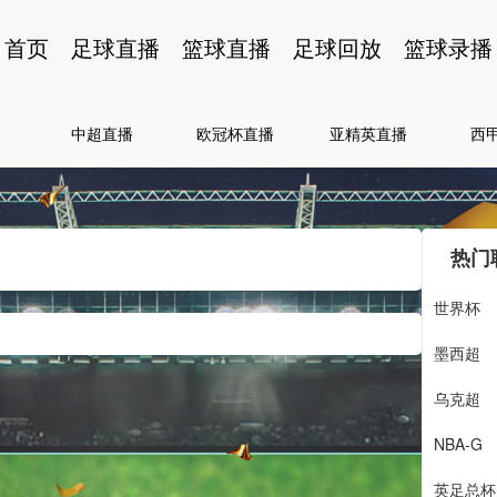
首页
足球直播
篮球直播
足球回放
篮球录播
中超直播
欧冠杯直播
亚精英直播
西
热门
世界杯
墨西超
乌克超
NBA-G
英足总杯