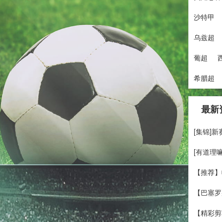
沙特甲
乌兹超
葡超
希腊超
最新
[集锦]
[有道理
【推荐】
【巴塞罗
【精彩剪