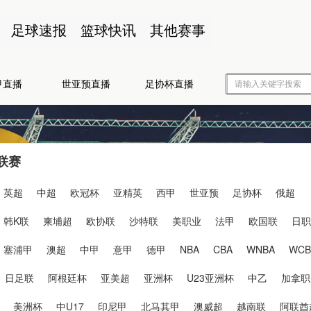
足球速报
篮球快讯
其他赛事
甲直播
世亚预直播
足协杯直播
联赛
英超
中超
欧冠杯
亚精英
西甲
世亚预
足协杯
俄超
韩K联
柬埔超
欧协联
沙特联
美职业
法甲
欧国联
日职
塞浦甲
澳超
中甲
意甲
德甲
NBA
CBA
WNBA
WCB
日足联
阿根廷杯
亚美超
亚洲杯
U23亚洲杯
中乙
加拿职
美洲杯
中U17
印尼甲
北马其甲
澳威超
越南联
阿联酋