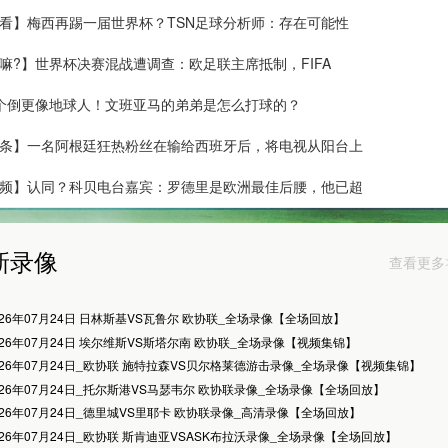
看】梅西再踢一届世界杯？TSN足球分析师：存在可能性
嘛?】世界杯决赛混战遭调查：欧足联主席抵制，FIFA
这个倒更像地球人！文班亚马的弟弟是怎么打球的？
条】一名阿根廷狂热粉丝在输给西班牙后，将电视从阳台上
频】认同？科贝电台嘉宾：罗德里是欧洲最佳后腰，他已超
新录像
查看更多
026年07月24日 日林斯基VS瓦鲁尔 欧协联_全场录像【全场回放】
026年07月24日 埃尔维斯VS斯塔尔南 欧协联_全场录像【视频集锦】
026年07月24日_欧协联 施特拉森VS贝尔格莱德游击录像_全场录像【视频集锦】
026年07月24日_托尔斯港VS马瑟韦尔 欧协联录像_全场录像【全场回放】
026年07月24日_德里城VS里耶卡 欧协联录像_高清录像【全场回放】
026年07月24日_欧协联 斯肯迪亚VSASK布拉沃录像_全场录像【全场回放】