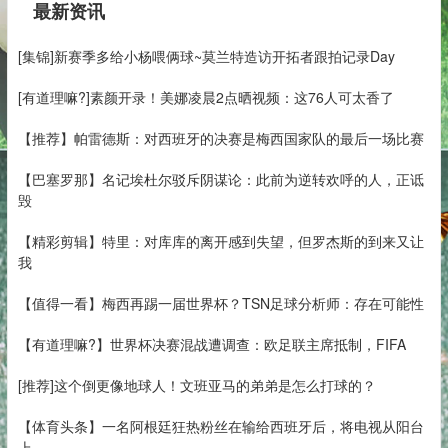
最新资讯
[集锦]新赛季多给小杨喂俩球~莫兰特造访开拓者跟拍记录Day
[有道理嘛?]素颜开录！美娜凌晨2点晒视频：这76人可太香了
【推荐】帕雷德斯：对西班牙的决赛是梅西国家队的最后一场比赛
【巴塞罗那】名记埃杜尔驳斥阴谋论：此前为逆转欢呼的人，正诋
毁
【精彩剪辑】特里：对库库的离开感到失望，但罗杰斯的到来又让
我
【值得一看】梅西再踢一届世界杯？TSN足球分析师：存在可能性
【有道理嘛?】世界杯决赛混战遭调查：欧足联主席抵制，FIFA
[推荐]这个倒更像地球人！文班亚马的弟弟是怎么打球的？
【体育头条】一名阿根廷狂热粉丝在输给西班牙后，将电视从阳台
上