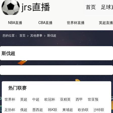
首页
足球
NBA直播
CBA直播
世界杯直播
英超直播
您的位置：
首页
>
其他赛事
>
斯伐超
斯伐超
热门联赛
世界杯
英超
中超
欧冠杯
亚精英
西甲
世亚预
足协杯
俄超
墨西超
韩K联
柬埔超
欧协联
沙特联