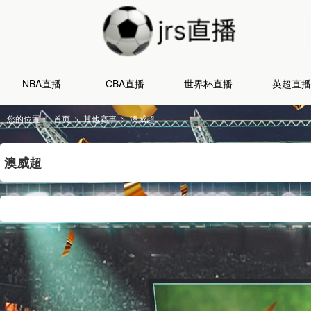
NBA直播
CBA直播
世界杯直播
英超直播
您的位置：
首页
>
其他赛事
>
澳威超
澳威超