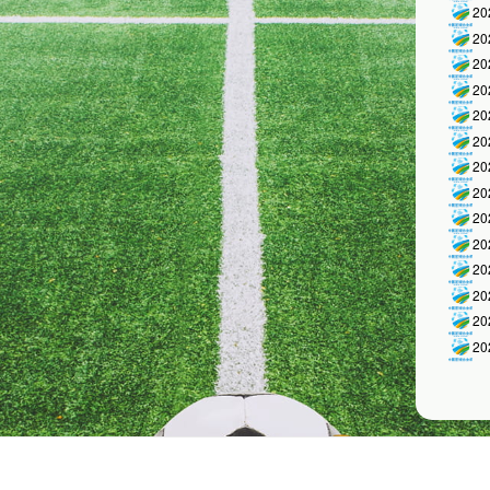
2
2
2
2
2
2
2
2
2
2
2
2
2
2