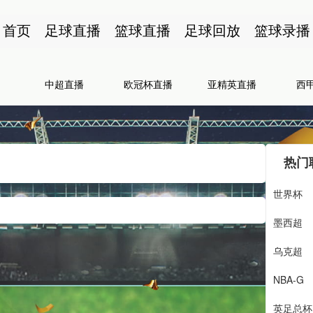
首页
足球直播
篮球直播
足球回放
篮球录播
中超直播
欧冠杯直播
亚精英直播
西
热门
世界杯
墨西超
乌克超
NBA-G
英足总杯