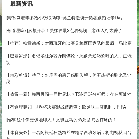
最新资讯
[集锦]新赛季多给小杨喂俩球~莫兰特造访开拓者跟拍记录Day
[有道理嘛?]素颜开录！美娜凌晨2点晒视频：这76人可太香了
【推荐】帕雷德斯：对西班牙的决赛是梅西国家队的最后一场比赛
【巴塞罗那】名记埃杜尔驳斥阴谋论：此前为逆转欢呼的人，正诋
毁
【精彩剪辑】特里：对库库的离开感到失望，但罗杰斯的到来又让
我
【值得一看】梅西再踢一届世界杯？TSN足球分析师：存在可能性
【有道理嘛?】世界杯决赛混战遭调查：欧足联主席抵制，FIFA
[推荐]这个倒更像地球人！文班亚马的弟弟是怎么打球的？
【体育头条】一名阿根廷狂热粉丝在输给西班牙后，将电视从阳台
上