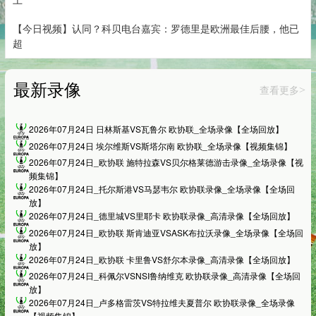
【今日视频】认同？科贝电台嘉宾：罗德里是欧洲最佳后腰，他已
超
最新录像
查看更多
>
2026年07月24日 日林斯基VS瓦鲁尔 欧协联_全场录像【全场回放】
2026年07月24日 埃尔维斯VS斯塔尔南 欧协联_全场录像【视频集锦】
2026年07月24日_欧协联 施特拉森VS贝尔格莱德游击录像_全场录像【视
频集锦】
2026年07月24日_托尔斯港VS马瑟韦尔 欧协联录像_全场录像【全场回
放】
2026年07月24日_德里城VS里耶卡 欧协联录像_高清录像【全场回放】
2026年07月24日_欧协联 斯肯迪亚VSASK布拉沃录像_全场录像【全场回
放】
2026年07月24日_欧协联 卡里鲁VS舒尔本录像_高清录像【全场回放】
2026年07月24日_科佩尔VSNSI鲁纳维克 欧协联录像_高清录像【全场回
放】
2026年07月24日_卢多格雷茨VS特拉维夫夏普尔 欧协联录像_全场录像
【视频集锦】