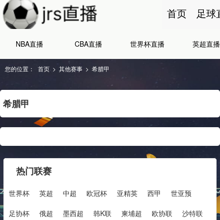
首页
足球
NBA直播
CBA直播
世界杯直播
英超直播
您的位置：
首页
>
其他赛事
>
希腊甲
希腊甲
热门联赛
世界杯
英超
中超
欧冠杯
亚精英
西甲
世亚预
足协杯
俄超
墨西超
韩K联
柬埔超
欧协联
沙特联