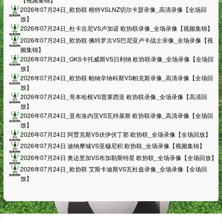
2026年07月24日_欧协联 根特VSLNZ切尔卡瑟录像_高清录像【全场回
放】
2026年07月24日_杜卡吉尼VS卢加诺 欧协联录像_全场录像【视频集锦】
2026年07月24日_欧协联 佩特罗古VS巴尼亚卢卡战士录像_全场录像【视
频集锦】
2026年07月24日_GKS卡托威斯VS日利纳 欧协联录像_全场录像【全场回
放】
2026年07月24日_欧协联 帕纳辛纳科斯VS帕克斯录像_高清录像【全场回
放】
2026年07月24日_哥本哈根VS普莱西亚 欧协联录像_全场录像【高清回
放】
2026年07月24日_亚布洛内茨VS瓦特基斯 欧协联录像_高清录像【全场回
放】
2026年07月24日 阿贾克斯VS伏伊伏丁那 欧协联_全场录像【全场回放】
2026年07月24日 迪纳摩城VS亚穆尼积 欧协联_全场录像【视频集锦】
2026年07月24日 奥达里加VS布加勒斯特星 欧协联_全场录像【全场回放】
2026年07月24日_欧协联 艾斯卡迪斯VS瓦杜兹录像_全场录像【全场回
放】