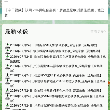
【今日视频】认同？科贝电台嘉宾：罗德里是欧洲最佳后腰，他已
超
最新录像
查看更多
>
2026年07月24日 日林斯基VS瓦鲁尔 欧协联_全场录像【全场回放】
2026年07月24日 埃尔维斯VS斯塔尔南 欧协联_全场录像【视频集锦】
2026年07月24日_欧协联 施特拉森VS贝尔格莱德游击录像_全场录像【视
频集锦】
2026年07月24日_托尔斯港VS马瑟韦尔 欧协联录像_全场录像【全场回
放】
2026年07月24日_德里城VS里耶卡 欧协联录像_高清录像【全场回放】
2026年07月24日_欧协联 斯肯迪亚VSASK布拉沃录像_全场录像【全场回
放】
2026年07月24日_欧协联 卡里鲁VS舒尔本录像_高清录像【全场回放】
2026年07月24日_科佩尔VSNSI鲁纳维克 欧协联录像_高清录像【全场回
放】
2026年07月24日_卢多格雷茨VS特拉维夫夏普尔 欧协联录像_全场录像
【视频集锦】