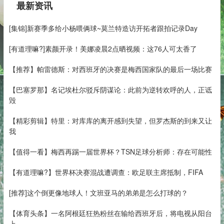
最新资讯
[集锦]新赛季多给小杨喂俩球~莫兰特造访开拓者跟拍记录Day
[有道理嘛?]素颜开录！美娜凌晨2点晒视频：这76人可太香了
【推荐】帕雷德斯：对西班牙的决赛是梅西国家队的最后一场比赛
【巴塞罗那】名记埃杜尔驳斥阴谋论：此前为逆转欢呼的人，正诋
毁
【精彩剪辑】特里：对库库的离开感到失望，但罗杰斯的到来又让
我
【值得一看】梅西再踢一届世界杯？TSN足球分析师：存在可能性
【有道理嘛?】世界杯决赛混战遭调查：欧足联主席抵制，FIFA
[推荐]这个倒更像地球人！文班亚马的弟弟是怎么打球的？
【体育头条】一名阿根廷狂热粉丝在输给西班牙后，将电视从阳台
上