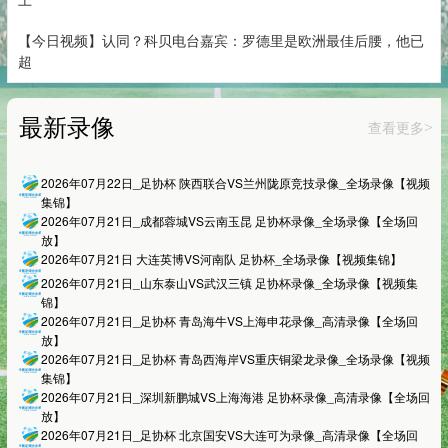
【今日视频】认同？科贝电台嘉宾：罗德里是欧洲最佳后腰，他已
超
最新录像
查看更多
>
2026年07月22日_足协杯 陕西联合VS兰州陇原竞技录像_全场录像【视频
集锦】
2026年07月21日_成都蓉城VS云南玉昆 足协杯录像_全场录像【全场回
放】
2026年07月21日 大连英博VS河南队 足协杯_全场录像【视频集锦】
2026年07月21日_山东泰山VS武汉三镇 足协杯录像_全场录像【视频集
锦】
2026年07月21日_足协杯 青岛海牛VS上海申花录像_高清录像【全场回
放】
2026年07月21日_足协杯 青岛西海岸VS重庆铜梁龙录像_全场录像【视频
集锦】
2026年07月21日_深圳新鹏城VS上海海港 足协杯录像_高清录像【全场回
放】
2026年07月21日_足协杯 北京国安VS大连可为录像_高清录像【全场回