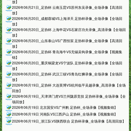
放】
2026年06月21日_足协杯 云南玉昆VS苏州东吴录像_全场录像【高清回
放】
2026年06月20日_成都蓉城VS上海泽天 足协杯录像_全场录像【全场回
放】
2026年06月20日_足协杯 上海申花VS石家庄功夫录像_高清录像【全场回
放】
2026年06月20日_山东泰山VS广西恒宸 足协杯录像_全场录像【高清回
放】
2026年06月20日_足协杯 青岛海牛VS无锡吴钩录像_全场录像【视频集
锦】
2026年06月20日_重庆铜梁龙VS宁波队 足协杯录像_全场录像【全场回
放】
2026年06月20日_足协杯 武汉三镇VS青岛红狮录像_全场录像【全场回
放】
2026年06月19日_足协杯 大连英博VS杭州临平吴越录像_高清录像【全场
回放】
2026年06月19日_天津津门虎VS兰州陇原竞技 足协杯录像_全场录像【全
场回放】
2026年06月19日 北京国安VS广州豹 足协杯_全场录像【视频集锦】
2026年06月19日 河南队VS江西庐山 足协杯_全场录像【视频集锦】
2026年06月19日_浙江队VS陕西联合 足协杯录像_全场录像【高清回放】