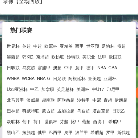
录像【全场回放】
热门联赛
世界杯
英超
中超
欧冠杯
亚精英
西甲
世亚预
足协杯
俄超
墨西超
韩K联
柬埔超
欧协联
沙特联
美职业
法甲
欧国联
日职联
乌克超
塞浦甲
澳超
中甲
意甲
德甲
NBA
CBA
WNBA
WCBA
NBA-G
日足联
阿根廷杯
亚美超
亚洲杯
U23亚洲杯
中乙
加拿职
英足总杯
美洲杯
中U17
印尼甲
北马其甲
澳威超
越南联
阿联酋超
沙特甲
中冠
泰超
伊朗超
巴林超
科威特联
蒙古超
孟加拉超
乌兹超
塔吉克超
日职乙
欧联杯
葡甲
荷甲
世俱杯
芬超
比甲
葡超
西协甲
希腊甲
黑山乙
拉脱超
俄甲
巴西甲
奥甲
波兰甲
希腊超
罗甲
斯伐超