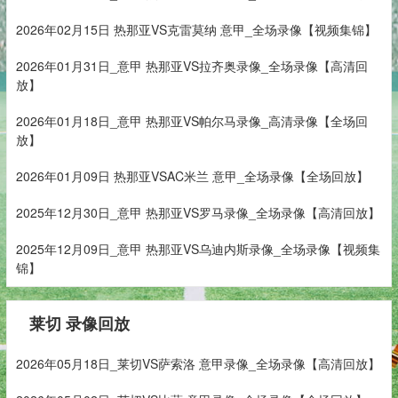
2026年02月15日 热那亚VS克雷莫纳 意甲_全场录像【视频集锦】
2026年01月31日_意甲 热那亚VS拉齐奥录像_全场录像【高清回
放】
2026年01月18日_意甲 热那亚VS帕尔马录像_高清录像【全场回
放】
2026年01月09日 热那亚VSAC米兰 意甲_全场录像【全场回放】
2025年12月30日_意甲 热那亚VS罗马录像_全场录像【高清回放】
2025年12月09日_意甲 热那亚VS乌迪内斯录像_全场录像【视频集
锦】
莱切 录像回放
2026年05月18日_莱切VS萨索洛 意甲录像_全场录像【高清回放】