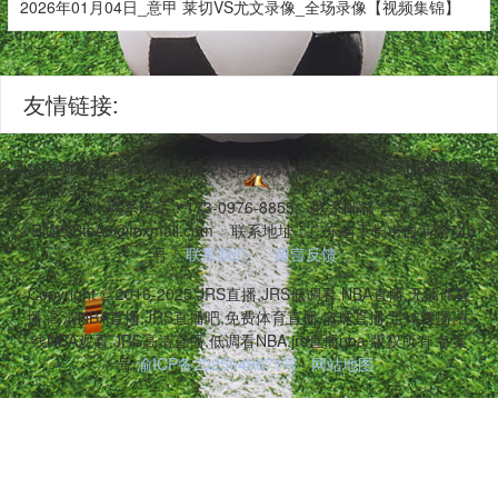
2026年01月04日_意甲 莱切VS尤文录像_全场录像【视频集锦】
友情链接:
等多项体育项目,支持低调模式避免广告干扰。用户可免费享受NBA常规
联系电话：173-0976-8855
联系邮箱：
vRM2sBtsA0@foxmail.com
联系地址：广东省天长市自清路740
号
联系我们
留言反馈
Copyright © 2016-2025 JRS直播,JRS低调看,NBA直播,无插件直
播,高清NBA直播,JRS直播吧,免费体育直播,篮球直播,足球直播,在
线NBA观看,JRS高清直播,低调看NBA,jrs直播nba 版权所有 备案
号:
渝ICP备2025049671号
网站地图