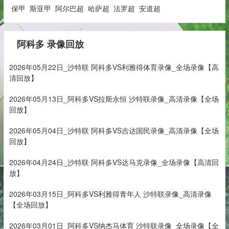
保甲
斯亚甲
阿尔巴超
哈萨超
法罗超
安道超
阿科多 录像回放
2026年05月22日_沙特联 阿科多VS利雅得体育录像_全场录像【高
清回放】
2026年05月13日_阿科多VS拉斯永恒 沙特联录像_高清录像【全场
回放】
2026年05月04日_沙特联 阿科多VS吉达国民录像_高清录像【全场
回放】
2026年04月24日_沙特联 阿科多VS达马克录像_全场录像【高清回
放】
2026年03月15日_阿科多VS利雅得青年人 沙特联录像_高清录像
【全场回放】
2026年03月01日_阿科多VS纳杰马体育 沙特联录像_全场录像【全