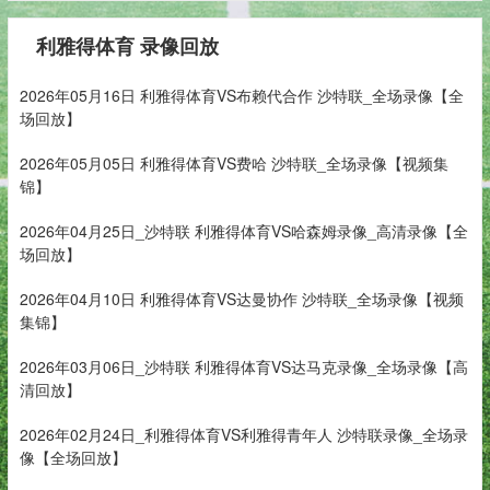
利雅得体育 录像回放
2026年05月16日 利雅得体育VS布赖代合作 沙特联_全场录像【全
场回放】
2026年05月05日 利雅得体育VS费哈 沙特联_全场录像【视频集
锦】
2026年04月25日_沙特联 利雅得体育VS哈森姆录像_高清录像【全
场回放】
2026年04月10日 利雅得体育VS达曼协作 沙特联_全场录像【视频
集锦】
2026年03月06日_沙特联 利雅得体育VS达马克录像_全场录像【高
清回放】
2026年02月24日_利雅得体育VS利雅得青年人 沙特联录像_全场录
像【全场回放】