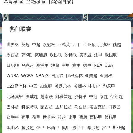
体育录像_全场录像【高清回放】
热门联赛
世界杯
英超
中超
欧冠杯
亚精英
西甲
世亚预
足协杯
俄超
墨西超
韩K联
柬埔超
欧协联
沙特联
美职业
法甲
欧国联
日职联
乌克超
塞浦甲
澳超
中甲
意甲
德甲
NBA
CBA
WNBA
WCBA
NBA-G
日足联
阿根廷杯
亚美超
亚洲杯
U23亚洲杯
中乙
加拿职
英足总杯
美洲杯
中U17
印尼甲
北马其甲
澳威超
越南联
阿联酋超
沙特甲
中冠
泰超
伊朗超
巴林超
科威特联
蒙古超
孟加拉超
乌兹超
塔吉克超
日职乙
欧联杯
葡甲
荷甲
世俱杯
芬超
比甲
葡超
西协甲
希腊甲
黑山乙
拉脱超
俄甲
巴西甲
奥甲
波兰甲
希腊超
罗甲
斯伐超