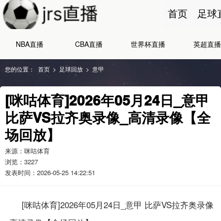
首页
足球
NBA直播
CBA直播
世界杯直播
英超直播
您的位置：
首页
>
足球回放
>
意甲
[咪咕体育]2026年05月24日_意甲
比萨VS拉齐奥录像_高清录像【全
场回放】
来源：咪咕体育
浏览：
3227
发表时间：2026-05-25 14:22:51
[咪咕体育]2026年05月24日_意甲 比萨VS拉齐奥录像