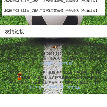
2026年03月24日_CBA 广厦VS天津录像_高清录像【全场回放】
2026年03月22日_CBA 广厦VS江苏录像_全场录像【全场回放】
友情链接:
等多项体育项目,支持低调模式避免广告干扰。用户可免费享受NBA常规
联系电话：173-0976-8855
联系邮箱：
vRM2sBtsA0@foxmail.com
联系地址：广东省天长市自清路740
号
联系我们
留言反馈
Copyright © 2016-2025 JRS直播,JRS低调看,NBA直播,无插件直
播,高清NBA直播,JRS直播吧,免费体育直播,篮球直播,足球直播,在
线NBA观看,JRS高清直播,低调看NBA,jrs直播nba 版权所有 备案
号:
渝ICP备2025049671号
网站地图