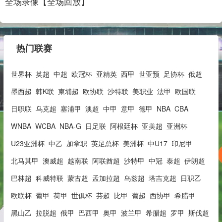
全场录像【全场回放】
热门联赛
世界杯
英超
中超
欧冠杯
亚精英
西甲
世亚预
足协杯
俄超
墨西超
韩K联
柬埔超
欧协联
沙特联
美职业
法甲
欧国联
日职联
乌克超
塞浦甲
澳超
中甲
意甲
德甲
NBA
CBA
WNBA
WCBA
NBA-G
日足联
阿根廷杯
亚美超
亚洲杯
U23亚洲杯
中乙
加拿职
英足总杯
美洲杯
中U17
印尼甲
北马其甲
澳威超
越南联
阿联酋超
沙特甲
中冠
泰超
伊朗超
巴林超
科威特联
蒙古超
孟加拉超
乌兹超
塔吉克超
日职乙
欧联杯
葡甲
荷甲
世俱杯
芬超
比甲
葡超
西协甲
希腊甲
黑山乙
拉脱超
俄甲
巴西甲
奥甲
波兰甲
希腊超
罗甲
斯伐超