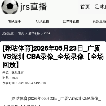
首页
足球
NBA直播
CBA直播
世界杯直播
英超直播
您的位置：
首页
>
篮球录播
>
CBA
[咪咕体育]2026年05月23日_广厦
VS深圳 CBA录像_全场录像【全场
回放】
来源：咪咕体育
浏览：
4023
发表时间：2026-05-24 14:23:18
[咪咕体育]2026年05月23日_广厦VS深圳 CBA录像_