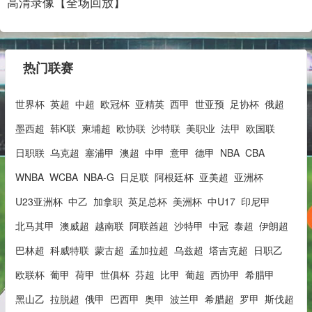
高清录像【全场回放】
热门联赛
世界杯
英超
中超
欧冠杯
亚精英
西甲
世亚预
足协杯
俄超
墨西超
韩K联
柬埔超
欧协联
沙特联
美职业
法甲
欧国联
日职联
乌克超
塞浦甲
澳超
中甲
意甲
德甲
NBA
CBA
WNBA
WCBA
NBA-G
日足联
阿根廷杯
亚美超
亚洲杯
U23亚洲杯
中乙
加拿职
英足总杯
美洲杯
中U17
印尼甲
北马其甲
澳威超
越南联
阿联酋超
沙特甲
中冠
泰超
伊朗超
巴林超
科威特联
蒙古超
孟加拉超
乌兹超
塔吉克超
日职乙
欧联杯
葡甲
荷甲
世俱杯
芬超
比甲
葡超
西协甲
希腊甲
黑山乙
拉脱超
俄甲
巴西甲
奥甲
波兰甲
希腊超
罗甲
斯伐超