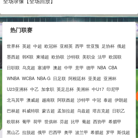
全场录像【全场回放】
热门联赛
世界杯
英超
中超
欧冠杯
亚精英
西甲
世亚预
足协杯
俄超
墨西超
韩K联
柬埔超
欧协联
沙特联
美职业
法甲
欧国联
日职联
乌克超
塞浦甲
澳超
中甲
意甲
德甲
NBA
CBA
WNBA
WCBA
NBA-G
日足联
阿根廷杯
亚美超
亚洲杯
U23亚洲杯
中乙
加拿职
英足总杯
美洲杯
中U17
印尼甲
北马其甲
澳威超
越南联
阿联酋超
沙特甲
中冠
泰超
伊朗超
巴林超
科威特联
蒙古超
孟加拉超
乌兹超
塔吉克超
日职乙
欧联杯
葡甲
荷甲
世俱杯
芬超
比甲
葡超
西协甲
希腊甲
黑山乙
拉脱超
俄甲
巴西甲
奥甲
波兰甲
希腊超
罗甲
斯伐超