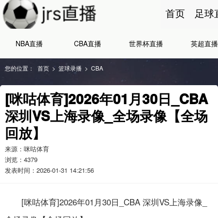
首页
足球
NBA直播
CBA直播
世界杯直播
英超直播
您的位置：
首页
>
篮球录播
>
CBA
[咪咕体育]2026年01月30日_CBA
深圳VS上海录像_全场录像【全场
回放】
来源：咪咕体育
浏览：
4379
发表时间：2026-01-31 14:21:56
[咪咕体育]2026年01月30日_CBA 深圳VS上海录像_