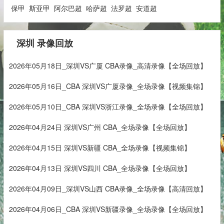
保甲
斯亚甲
阿尔巴超
哈萨超
法罗超
安道超
深圳 录像回放
2026年05月18日_深圳VS广厦 CBA录像_高清录像【全场回放】
2026年05月16日_CBA 深圳VS广厦录像_全场录像【视频集锦】
2026年05月10日_CBA 深圳VS浙江录像_全场录像【全场回放】
2026年04月24日 深圳VS广州 CBA_全场录像【全场回放】
2026年04月15日 深圳VS新疆 CBA_全场录像【视频集锦】
2026年04月13日 深圳VS四川 CBA_全场录像【全场回放】
2026年04月09日_深圳VS山西 CBA录像_全场录像【高清回放】
2026年04月06日_CBA 深圳VS新疆录像_全场录像【全场回放】